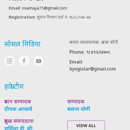
Email
:
nsamaya75@gmail.com
Registration
: सूचना विभाग दर्ता नं: १६२८/०७६-७७
बजार व्यवस्थापक: प्रयास योगी
सोसल मिडिया
Phone
:
९८४१६२४७०८
Email
:
byogistar@gmail.com
हाम्रो टीम
प्रधान सम्पादक
सम्पादक
दीपक आचार्य
बसन्त योगी
प्रमुख संवाददाता
VIEW ALL
सर्मिला डी. सी.