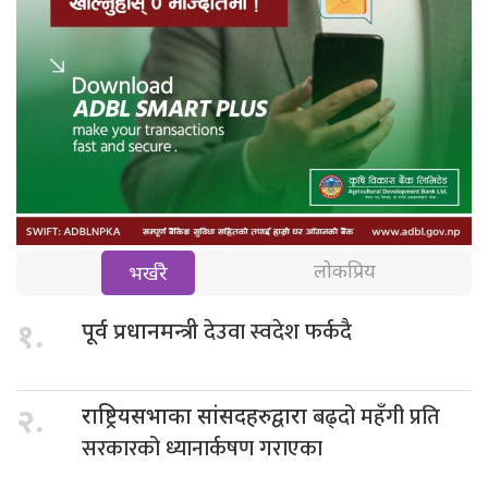
लोकप्रिय
भर्खरै
देउवा स्वदेश फर्कदै
१.
पूर्व प्रधानमन्त्री
बढ्दो महँगी प्रति
२.
राष्ट्रियसभाका सांसदहरुद्वारा
सरकारको ध्यानार्कषण गराएका