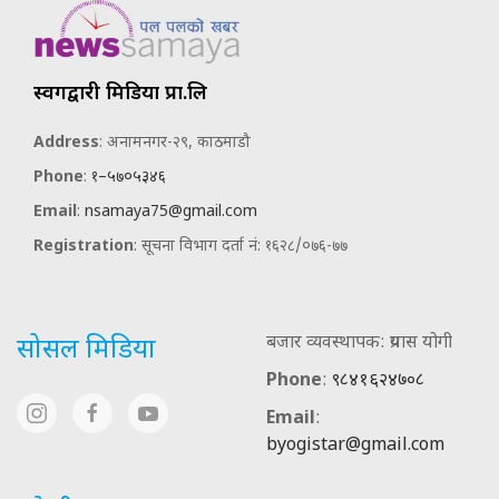
स्वर्गद्वारी मिडिया प्रा.लि
Address
: अनामनगर-२९, काठमाडौ
Phone
:
१–५७०५३४६
Email
:
nsamaya75@gmail.com
Registration
: सूचना विभाग दर्ता नं: १६२८/०७६-७७
बजार व्यवस्थापक: प्रयास योगी
सोसल मिडिया
Phone
:
९८४१६२४७०८
Email
:
byogistar@gmail.com