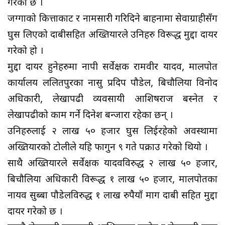
गरेको छ ।
जग्गाको कित्ताकाट र नामसारी गरिदिने बाहनामा सेवाग्राहीसँग
घुस लिएको दाबीसहित अख्तियारले उनिहरु विरूद्ध मुद्दा दायर
गरेको हो ।
मुद्दा दायर हुनेहरुमा नापी सर्वेक्षक रामवीर यादव, मालपोत
कार्यालय ललितपुरका नासु प्रदिप पौडेल, बिचौलिया विनोद
अधिकारी, लेखापढी व्यवसायी आशिषराज बस्नेत र
लेखापढीको काम गर्ने दिनेश बन्जारा रहेका छन् ।
उनिहरुलाई २ लाख ५० हजार घुस लिईरहेको अवस्थामा
अख्तियारको टोलीले यहि फागुन ९ गते पक्राउ गरेको थियो ।
साथै अख्तियारले सर्वेक्षक यादवविरुद्ध २ लाख ५० हजार,
बिचौलिया अधिकारी विरूद्ध १ लाख ५० हजार, मालपोतका
नायव सुब्बा पौडेलविरुद्ध १ लाख रुपैयाँ माग दाबी सहित मुद्दा
दायर गरेको छ ।