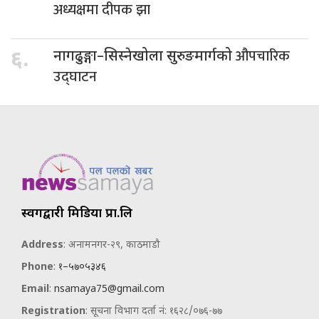
अध्यक्षमा दीपक झा
औपचारिक
६.
नागढुङ्गा–सिस्नेखोला सुरुङमार्गको
उद्घाटन
स्वर्गद्वारी मिडिया प्रा.लि
Address
: अनामनगर-२९, काठमाडौ
Phone
:
१–५७०५३४६
Email
:
nsamaya75@gmail.com
Registration
: सूचना विभाग दर्ता नं: १६२८/०७६-७७