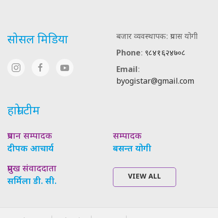
बजार व्यवस्थापक: प्रयास योगी
सोसल मिडिया
Phone
:
९८४१६२४७०८
Email
:
byogistar@gmail.com
हाम्रो टीम
प्रधान सम्पादक
सम्पादक
दीपक आचार्य
बसन्त योगी
प्रमुख संवाददाता
VIEW ALL
सर्मिला डी. सी.