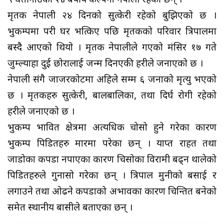
९ घर्तीगाउँकी २४ बर्षीय कल्पना नेपाली रहेकी छन् ।
मृतक नेपाली २४ दिनको सुत्केरी रहेको बुझिएको छ ।
भुकम्पमा परी घर भत्किए पछि मृतकको परिवार त्रिपालमा
बस्दै आएको थियो । मृतक नेपालीले गएको मंसिर १७ गते
जुम्ल्याहा दुई छोरालाई जन्म दिनएकी प्रहरीले जनाएको छ ।
नेपाली संगै जाजरकोटमा अहिले सम्म ६ जनाको मृत्यु भएको
छ । मृतकहरु सुत्केरी, बालबालिका, तथा दिर्घ रोगी रहेको
प्रहरीले जनाएको छ ।
भुकम्प प्रभावित क्षेत्रमा अत्यधिक चोसो हुने गरेका कारण
भुकम्प पिडितहरु मारमा परेका छन् । प्रयाप्त राहत तथा
जाडोका कपडा नपाएका कारण चिसोका विरामी बढ्न थालेको
पिडितहरुले गुनासो गरेका छन् । त्रिपाल मुनीको बसाई र
लगाउने तथा ओढने कपडाको अभावका कारण चिन्तित बनेको
समेत स्थानीय बासीले बताएका छन् ।