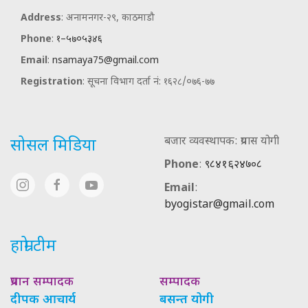
Address
: अनामनगर-२९, काठमाडौ
Phone
:
१–५७०५३४६
Email
:
nsamaya75@gmail.com
Registration
: सूचना विभाग दर्ता नं: १६२८/०७६-७७
बजार व्यवस्थापक: प्रयास योगी
सोसल मिडिया
Phone
:
९८४१६२४७०८
Email
:
byogistar@gmail.com
हाम्रो टीम
प्रधान सम्पादक
सम्पादक
दीपक आचार्य
बसन्त योगी