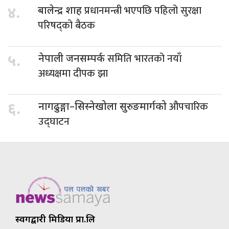
प्रधानमन्त्री भएपछि पहिलो सुरक्षा
४.
बालेन्द्र शाह
परिषद्को बैठक
समिति भारतको नयाँ
५.
नेपाली जनसम्पर्क
अध्यक्षमा दीपक झा
औपचारिक
६.
नागढुङ्गा–सिस्नेखोला सुरुङमार्गको
उद्घाटन
स्वर्गद्वारी मिडिया प्रा.लि