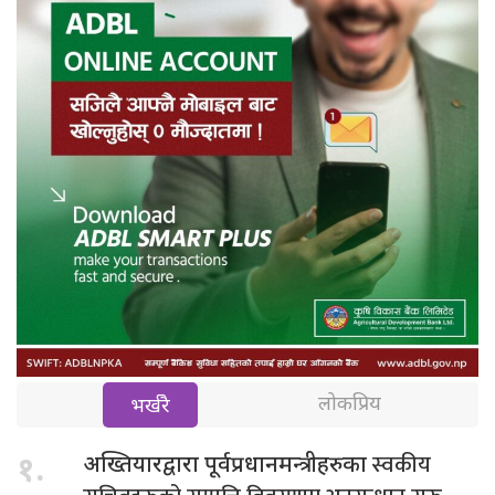
लोकप्रिय
भर्खरै
स्वकीय
१.
अख्तियारद्वारा पूर्वप्रधानमन्त्रीहरुका