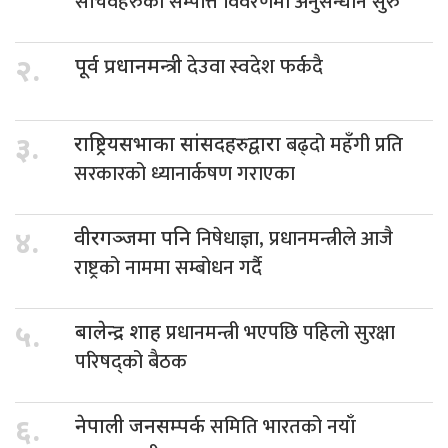
सचिवहरुको सम्पत्ति विवरणमा अनुसन्धान सुरु
देउवा स्वदेश फर्कदै
२.
पूर्व प्रधानमन्त्री
बढ्दो महँगी प्रति
३.
राष्ट्रियसभाका सांसदहरुद्वारा
सरकारको ध्यानार्कषण गराएका
निषेधाज्ञा, प्रधानमन्त्रीले आजै
४.
वीरगञ्जमा पनि
राष्ट्रको नाममा सम्बोधन गर्दै
प्रधानमन्त्री भएपछि पहिलो सुरक्षा
५.
बालेन्द्र शाह
परिषद्को बैठक
समिति भारतको नयाँ
६.
नेपाली जनसम्पर्क