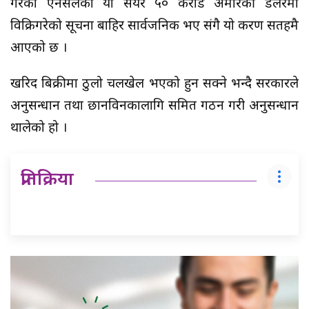
गरेको एनसेलको यो सेयर ५० करोड अमेरिकी डलरमा
विक्रिगरेको सूचना बाहिर सार्वजनिक भए संगै यो प्रकरण सतहमै
आएको छ ।
खरिद बिक्रीमा ठुलो चलखेल भएको हुन सक्ने भन्दै सरकारले
अनुसन्धान तथा छानविनकालागि समित गठन गरी अनुसन्धान
थालेको हो ।
प्रतिक्रिया