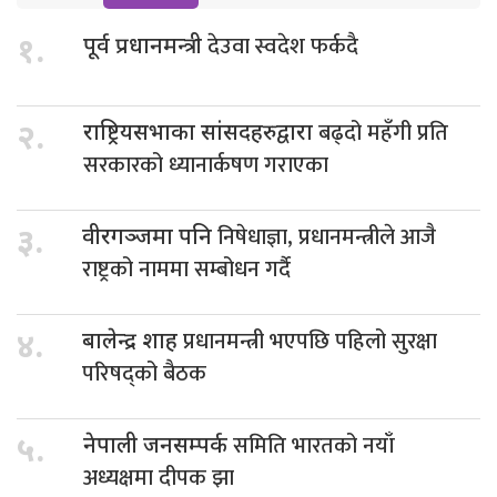
देउवा स्वदेश फर्कदै
१.
पूर्व प्रधानमन्त्री
बढ्दो महँगी प्रति
२.
राष्ट्रियसभाका सांसदहरुद्वारा
सरकारको ध्यानार्कषण गराएका
निषेधाज्ञा, प्रधानमन्त्रीले आजै
३.
वीरगञ्जमा पनि
राष्ट्रको नाममा सम्बोधन गर्दै
प्रधानमन्त्री भएपछि पहिलो सुरक्षा
४.
बालेन्द्र शाह
परिषद्को बैठक
समिति भारतको नयाँ
५.
नेपाली जनसम्पर्क
अध्यक्षमा दीपक झा