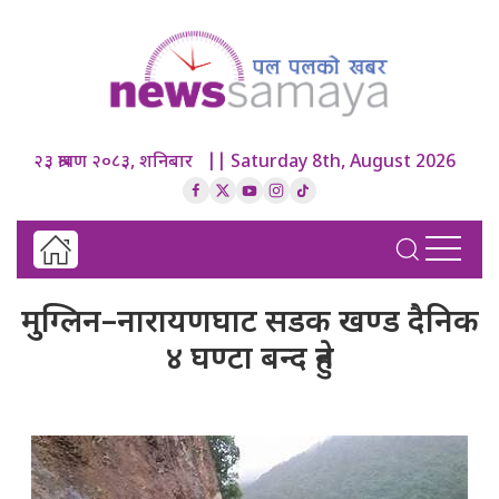
२३ श्रावण २०८३, शनिबार || Saturday 8th, August 2026
मुग्लिन–नारायणघाट सडक खण्ड दैनिक
४ घण्टा बन्द हुने