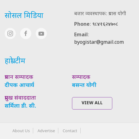
बजार व्यवस्थापक: प्रयास योगी
सोसल मिडिया
Phone
:
९८४१६२४७०८
Email
:
byogistar@gmail.com
हाम्रो टीम
प्रधान सम्पादक
सम्पादक
दीपक आचार्य
बसन्त योगी
प्रमुख संवाददाता
VIEW ALL
सर्मिला डी. सी.
About Us
Advertise
Contact