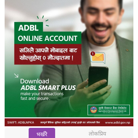
लोकप्रिय
भर्खरै