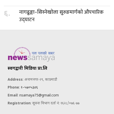
औपचारिक
६.
नागढुङ्गा–सिस्नेखोला सुरुङमार्गको
उद्घाटन
स्वर्गद्वारी मिडिया प्रा.लि
Address
: अनामनगर-२९, काठमाडौ
Phone
:
१–५७०५३४६
Email
:
nsamaya75@gmail.com
Registration
: सूचना विभाग दर्ता नं: १६२८/०७६-७७