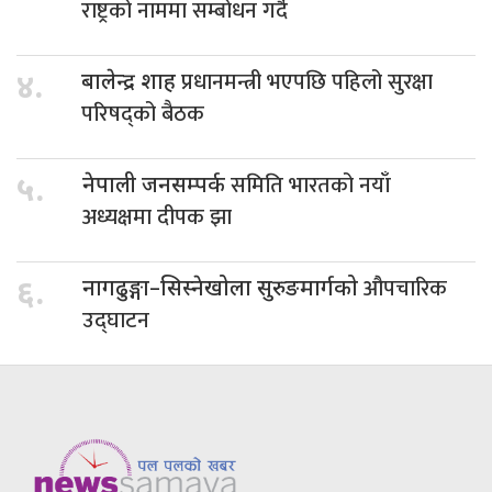
राष्ट्रको नाममा सम्बोधन गर्दै
प्रधानमन्त्री भएपछि पहिलो सुरक्षा
४.
बालेन्द्र शाह
परिषद्को बैठक
समिति भारतको नयाँ
५.
नेपाली जनसम्पर्क
अध्यक्षमा दीपक झा
औपचारिक
६.
नागढुङ्गा–सिस्नेखोला सुरुङमार्गको
उद्घाटन