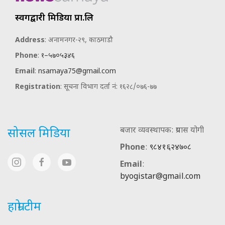
स्वर्गद्वारी मिडिया प्रा.लि
Address
: अनामनगर-२९, काठमाडौ
Phone
:
१–५७०५३४६
Email
:
nsamaya75@gmail.com
Registration
: सूचना विभाग दर्ता नं: १६२८/०७६-७७
बजार व्यवस्थापक: प्रयास योगी
सोसल मिडिया
Phone
:
९८४१६२४७०८
Email
:
byogistar@gmail.com
हाम्रो टीम