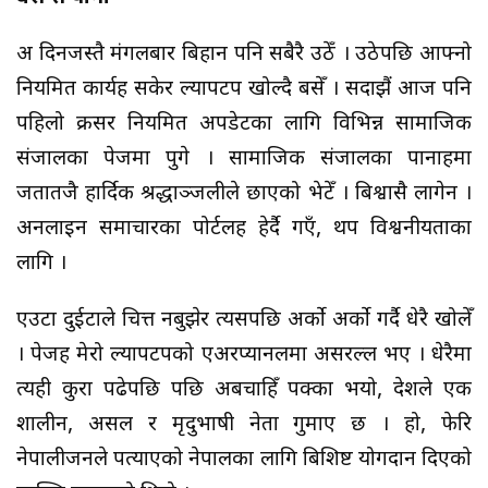
अरु दिनजस्तै मंगलबार बिहान पनि सबैरै उठेँ । उठेपछि आफ्नो
नियमित कार्यहरु सकेर ल्यापटप खोल्दै बसेँ । सदाझैं आज पनि
पहिलो क्रसर नियमित अपडेटका लागि विभिन्न सामाजिक
संजालका पेजमा पुगे । सामाजिक संजालका पानाहरुमा
जतातजै हार्दिक श्रद्धाञ्जलीले छाएको भेटेँ । बिश्वासै लागेन ।
अनलाइन समाचारका पोर्टलहरु हेर्दै गएँ, थप विश्वनीयताका
लागि ।
एउटा दुईटाले चित्त नबुझेर त्यसपछि अर्को अर्को गर्दै धेरै खोलेँ
। पेजहरु मेरो ल्यापटपको एअरप्यानलमा असरल्ल भए । धेरैमा
त्यही कुरा पढेपछि पछि अबचाहिँ पक्का भयो, देशले एक
शालीन, असल र मृदुभाषी नेता गुमाए छ । हो, फेरि
नेपालीजनले पत्याएको नेपालका लागि बिशिष्ट योगदान दिएको