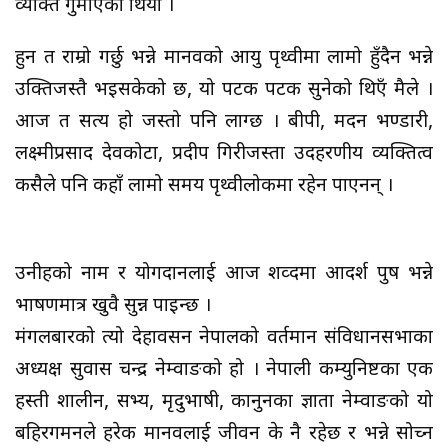
व्यक्ति गुमाएको थियो ।
हुन त राम्रो गर्छु भन्ने मानवको आयु पृथ्वीमा लामो हुँदैन भन्ने
उक्तिजस्तै भइसकेको छ, यो पटक पटक सुनेको थिएँ मैले ।
आज त सत्य हो जस्तो पनि लाग्छ । बीपी, मदन भण्डारी,
लक्ष्मीप्रसाद देवकोटा, प्रदीप गिरीजस्ता उदहरणीय व्यक्तित्व
कसैले पनि कहाँ लामो समय पृथ्वीलोकमा रहेन पाएनन् ।
उनीहरुको नाम र योगदानलाई आज शव्दमा आदर्श पुरुष भन्ने
भाषणमात्र खुवै सुन्न पाइन्छ ।
मंगलबारको त्यो देहावसन नेपालको वर्तमान संविधानसभाका
अध्यक्ष सुवास चन्द्र नेम्वाङको हो । नेपाली कम्युनिष्टका एक
हस्ती शालीन, सभ्य, मृदुभाषी, कानुनका ज्ञाता नेम्वाङको यो
बहिरगमनले हरेक मानवलाई जीवन के नै रहेछ र भन्ने सोच्न