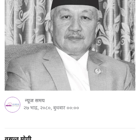
न्यूज समय
२७ भाद्र, २०८०, बुधबार ००:००
वसन्त योगी