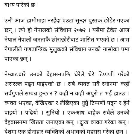
बाध्य पारेको छ ।
उनी आज हामीमाझ नरहँदा एउटा सुन्दर पुस्तक छोडेर गएका
छन् । त्यो हो नेपालको संविधान २०७२ । यसैमा टेकेर आज
नेपाल नेपाली जनताकै छोराछोरीबाट शासित भएको छ । आम
नेपालीले गणतान्त्रिक मुलुकको संविधान उनको नासोका रुपमा
पाएका छन् ।
नेम्वाङबारे उनको देहासनपछि धेरैले धेरै टिप्पणी गरेको
असरल्ल पढ्न पाइएको छ । सबै व्यक्त सवै स्थानमा कहाँ
सर्वगुणले सम्पन्न हुन्छ र ? कही न कही अपुरो त भई हाल्छ ।
व्यक्त भएका, देखिएका र लेखिएका थुप्र्रै टिप्पणी पढ्न र हेर्न
पाइयो । पढियो । सुनियो । एकआध बाहेक सवैले उनको
देहवासनमा खिन्नता जनाएका छन् । दुःख व्यक्त गरेका छन् ।
देशमा एक होनाहार व्यक्तिको अभावको महसुस गरेका छन् ।