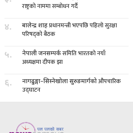
राष्ट्रको नाममा सम्बोधन गर्दै
प्रधानमन्त्री भएपछि पहिलो सुरक्षा
४.
बालेन्द्र शाह
परिषद्को बैठक
समिति भारतको नयाँ
५.
नेपाली जनसम्पर्क
अध्यक्षमा दीपक झा
औपचारिक
६.
नागढुङ्गा–सिस्नेखोला सुरुङमार्गको
उद्घाटन