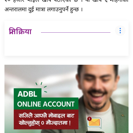
२० हजार भाइल खोप पठाएको छ । यो खोप ६ महिनाको
अन्तरालमा दुई मात्रा लगाउनुपर्ने हुन्छ ।
प्रतिक्रिया