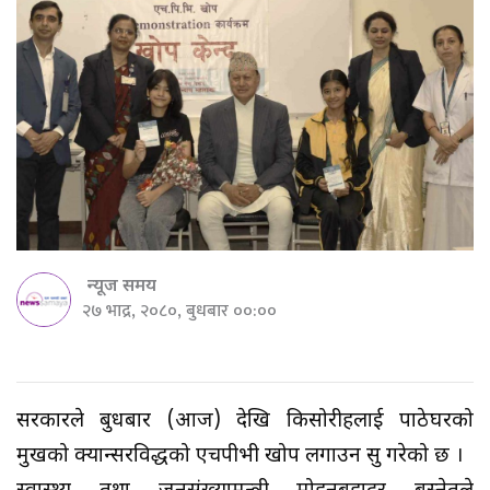
न्यूज समय
२७ भाद्र, २०८०, बुधबार ००:००
सरकारले बुधबार (आज) देखि किसोरीहरुलाई पाठेघरको
मुखको क्यान्सरविरुद्धको एचपीभी खोप लगाउन सुरु गरेको छ ।