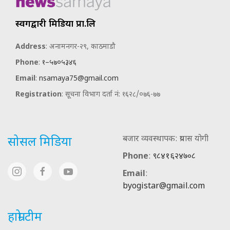
स्वर्गद्वारी मिडिया प्रा.लि
Address
: अनामनगर-२९, काठमाडौ
Phone
:
१–५७०५३४६
Email
:
nsamaya75@gmail.com
Registration
: सूचना विभाग दर्ता नं: १६२८/०७६-७७
बजार व्यवस्थापक: प्रयास योगी
सोसल मिडिया
Phone
:
९८४१६२४७०८
Email
:
byogistar@gmail.com
हाम्रो टीम