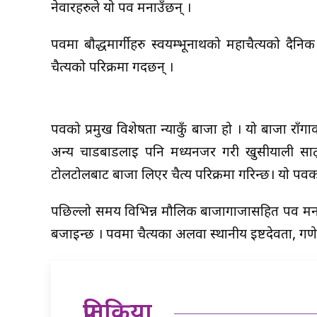
नेवारहरुले यो पर्व मनाउँछन् ।
पर्वमा बौद्धमार्गीहरु स्वयम्भूनाथको महाचैत्यको दैन
चैत्यको परिक्रमा गर्दछन् ।
पर्वको प्रमुख विशेषता न्याकुँ बाजा हो । यो बाजा राँ
अन्य चाडबाडलाई पनि मध्यनजर गरी खुसीयाली साट
टोलटोलबाट बाजा लिएर चैत्य परिक्रमा गरिन्छ। यो पर्
पछिल्लो समय विभिन्न मौलिक बाजागाजासहित पर्व मनाउन
बजाइन्छ । पर्वमा चैत्यका अलवा स्थानीय इष्टदेवता, ग
प्रतिक्रिया