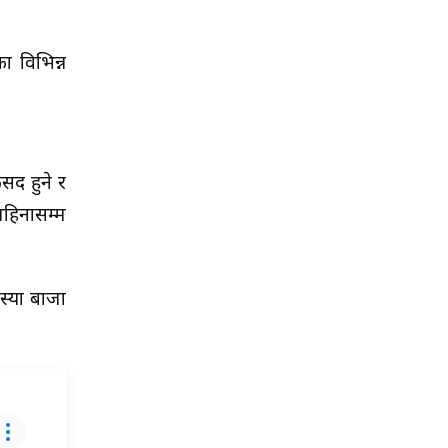
ा विभिन्न
्सद हुने र
हिनासम्म
स्या बाजा