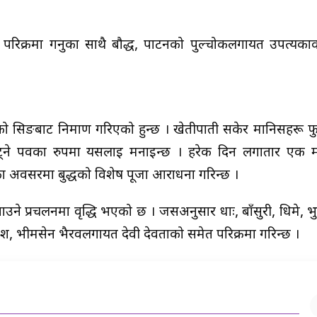
िक परिक्रमा गर्नुका साथै बौद्ध, पाटनको पुल्चोकलगायत उपत्यकाक
गाको सिङबाट निर्माण गरिएको हुन्छ । खेतीपाती सकेर मानिसहरू फुर
्ने पर्वका रुपमा यसलाई मनाइन्छ । हरेक दिन लगातार एक म
वका अवसरमा बुद्धको विशेष पूजा आराधना गरिन्छ ।
े प्रचलनमा वृद्धि भएको छ । जसअनुसार धाः, बाँसुरी, धिमे, भु
णेश, भीमसेन भैरवलगायत देवी देवताको समेत परिक्रमा गरिन्छ ।