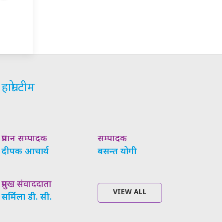
हाम्रो टीम
प्रधान सम्पादक
सम्पादक
दीपक आचार्य
बसन्त योगी
प्रमुख संवाददाता
VIEW ALL
सर्मिला डी. सी.