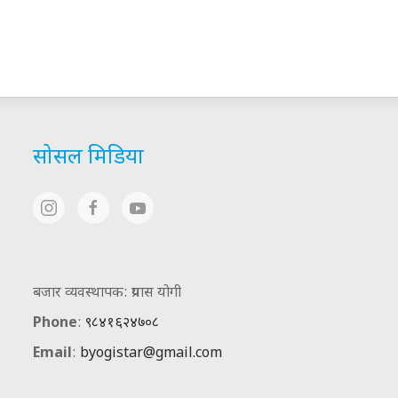
सोसल मिडिया
बजार व्यवस्थापक: प्रयास योगी
Phone
:
९८४१६२४७०८
Email
:
byogistar@gmail.com