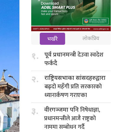
लोकप्रिय
भर्खरै
देउवा स्वदेश
१.
पूर्व प्रधानमन्त्री
फर्कदै
२.
राष्ट्रियसभाका सांसदहरुद्वारा
बढ्दो महँगी प्रति सरकारको
ध्यानार्कषण गराएका
निषेधाज्ञा,
३.
वीरगञ्जमा पनि
प्रधानमन्त्रीले आजै राष्ट्रको
नाममा सम्बोधन गर्दै