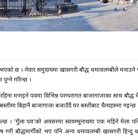
ु भएको छ । नेवार समुदायमा खासगरी बौद्ध धर्मावलम्बीले मनाउने
 पुग्ने गरिन्छ ।
महिना मनाइने पर्वमा विभिन्न परम्परागत बाजागाजाका साथ बौद्ध च
 बस्तीमा बिहानै बाजागाजा बजाउँदै घर बस्तीबाट चैत्यहरुमा गइन्छ 
 चल्छ । ‘गुँला पर्व’को अवसरमा स्वयम्भूनाथमा एक महिने मेला पन
ष गरी बौद्धमार्गीको भए पनि अन्य धर्मावलम्बी खासगरी हिन्दु 