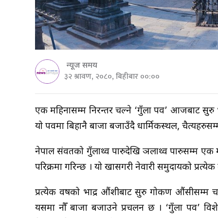
न्यूज समय
३२ श्रावण, २०८०, बिहीबार ००:००
एक महिनासम्म निरन्तर चल्ने ‘गुँला पर्व’ आजबाट सुर
यो पर्वमा बिहानै बाजा बजाउँदै धार्मिकस्थल, चैत्यहरुसम्म
नेपाल संवतको गुँलाथ्व पारुदेखि ञलाथ्व पारुसम्म एक 
परिक्रमा गरिन्छ । यो खासगरी नेवारी समुदायको प्रत्येक
प्रत्येक वर्षको भाद्र औंशीबाट सुरु गोकर्ण औंसीसम्म
यसमा नौँ बाजा बजाउने प्रचलन छ । ‘गुँला पर्व’ विशे