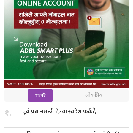
लोकप्रिय
भर्खरै
देउवा स्वदेश फर्कदै
१.
पूर्व प्रधानमन्त्री