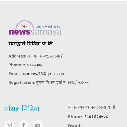
स्वर्गद्वारी मिडिया प्रा.लि
Address
: अनामनगर-२९, काठमाडौ
Phone
:
१–५७०५३४६
Email
:
nsamaya75@gmail.com
Registration
: सूचना विभाग दर्ता नं: १६२८/०७६-७७
बजार व्यवस्थापक: प्रयास योगी
सोसल मिडिया
Phone
:
९८४१६२४७०८
Email
: