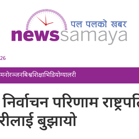
026
ल
मनोरञ्जन
बिश्व
शिक्षा
भिडियो
ग्यालरी
िर्वाचन परिणाम राष्ट्रप
रीलाई बुझायो