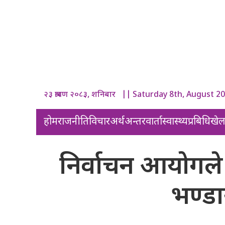
२३ श्रावण २०८३, शनिबार || Saturday 8th, August 2
होम
राजनीति
विचार
अर्थ
अन्तरवार्ता
स्वास्थ्य
प्रबिधि
खे
निर्वाचन आयोगले न
भण्डा