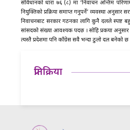
संविधानको धारा ७६ (८) मा ‘निर्वाचन अन्तिम परिणाम 
नियुक्तिको प्रक्रिया समाप्त गर्नुपर्ने’ व्यवस्था अनुस
निर्वाचनबाट सरकार गठनका लागि कुनै दलले स्पष्ट
सांसदको संख्या आवश्यक पर्दछ । सोहि प्रकया अनुसार 
त्यस्तै प्रदेशमा पनि काँग्रेस सवै भन्दा ठुलो दल बनेको छ
प्रतिक्रिया