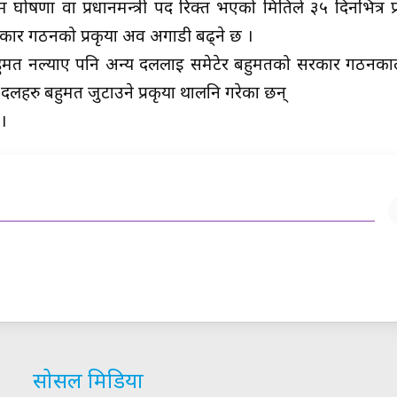
घोषणा वा प्रधानमन्त्री पद रिक्त भएको मितिले ३५ दिनभित्र प्रध
ार सरकार गठनको प्रकृया अव अगाडी बढ्ने छ ।
 बहुमत नल्याए पनि अन्य दललाई समेटेर बहुमतको सरकार गठनक
दलहरु बहुमत जुटाउने प्रकृया थालनि गरेका छन्
 ।
सोसल मिडिया