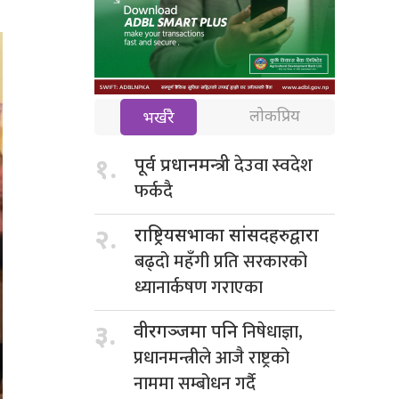
लोकप्रिय
भर्खरै
देउवा स्वदेश
१.
पूर्व प्रधानमन्त्री
फर्कदै
२.
राष्ट्रियसभाका सांसदहरुद्वारा
बढ्दो महँगी प्रति सरकारको
ध्यानार्कषण गराएका
निषेधाज्ञा,
३.
वीरगञ्जमा पनि
प्रधानमन्त्रीले आजै राष्ट्रको
नाममा सम्बोधन गर्दै