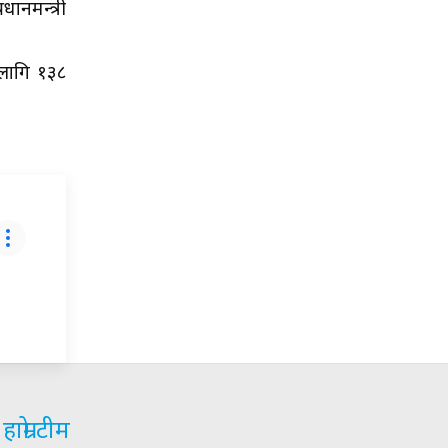
ानमन्त्री
ालागि १३८
हाम्रो टीम