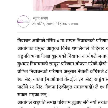
न्यूज समय
२९ मंसिर, २०७९, बिहीबार ००:००
निर्वाचन अयोगले मंसिर ४ मा सम्पन्न निर्वाचनको परिणाम 
आयोगका प्रमुख आयुक्त दिनेश थपलियाले बिहिबार राष्
राष्ट्रपति भण्डारीलाई बुझाएको निर्वाचन आयोगले जना
बुधबार निर्वाचनको सम्पूर्ण परिणाम घोषणा गरेको दोस्रो
घोषित निर्वाचनको परिणाम अनुसार नेपाली काँग्रेसले ८९
७८ सिट, नेकपा (माओवादी केन्द्र)ले ३२ सिट, राष्ट्रिय स्व
पार्टीले १२ सिट, नेकपा (एकीकृत समाजवादी) ले १० सि
सफल भएका छन् ।
आयोगले राष्ट्रपति समक्ष परिणाम बुझाए संगै नयाँ सर