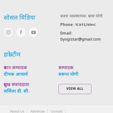
बजार व्यवस्थापक: प्रयास योगी
सोसल मिडिया
Phone
:
९८४१६२४७०८
Email
:
byogistar@gmail.com
हाम्रो टीम
प्रधान सम्पादक
सम्पादक
दीपक आचार्य
बसन्त योगी
प्रमुख संवाददाता
VIEW ALL
सर्मिला डी. सी.
About Us
Advertise
Contact