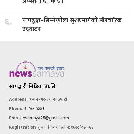
अध्यक्षमा दीपक झा
औपचारिक
६.
नागढुङ्गा–सिस्नेखोला सुरुङमार्गको
उद्घाटन
स्वर्गद्वारी मिडिया प्रा.लि
Address
: अनामनगर-२९, काठमाडौ
Phone
:
१–५७०५३४६
Email
:
nsamaya75@gmail.com
Registration
: सूचना विभाग दर्ता नं: १६२८/०७६-७७