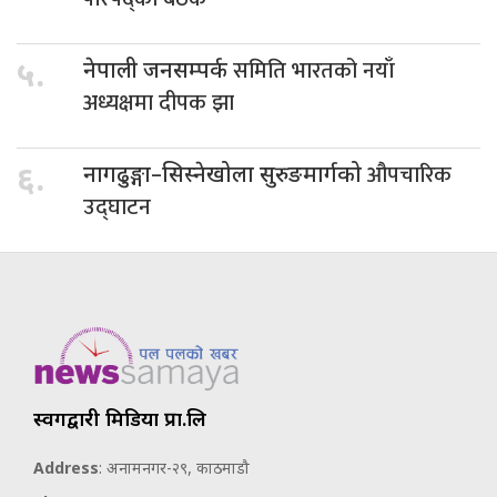
समिति भारतको नयाँ
५.
नेपाली जनसम्पर्क
अध्यक्षमा दीपक झा
औपचारिक
६.
नागढुङ्गा–सिस्नेखोला सुरुङमार्गको
उद्घाटन
स्वर्गद्वारी मिडिया प्रा.लि
Address
: अनामनगर-२९, काठमाडौ