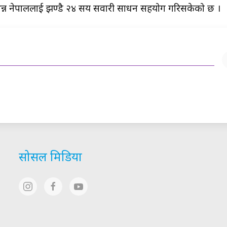
िन्न नेपाललाई झण्डै २४ सय सवारी साधन सहयोग गरिसकेको छ ।
सोसल मिडिया