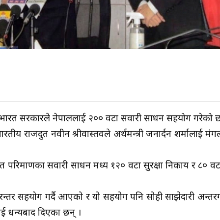
 गरी भारत सरकारले नेपाललाई २०० वटा सवारी साधन सहयोग गरेको 
भारतीय राजदुत नवीन श्रीवास्तवले अर्थमन्त्री जनार्दन शर्मालाई म
क्त परिमाणका सवारी साधन मध्य १२० वटा सुरक्षा निकाय र ८० वटा
रन्तर सहयोग गर्दै आएको र यो सहयोग पनि सोही साझेदारी अन्तर
लाई धन्यबाद दिएका छन् ।