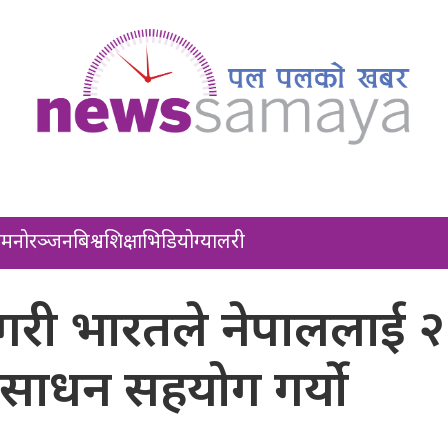
ल
मनोरञ्जन
बिश्व
शिक्षा
भिडियो
ग्यालरी
तगरी भारतले नेपाललाई 
 साधन सहयोग गर्यो