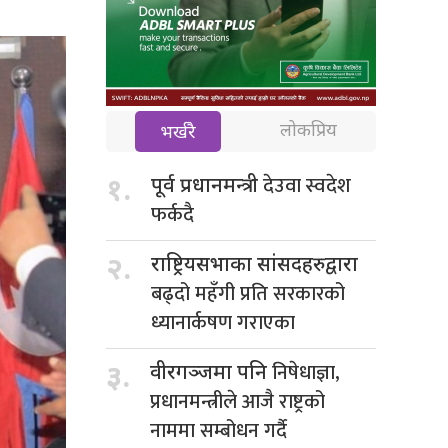
लोकप्रिय
भर्खरै
देउवा स्वदेश
१.
पूर्व प्रधानमन्त्री
फर्कदै
२.
राष्ट्रियसभाका सांसदहरुद्वारा
बढ्दो महँगी प्रति सरकारको
ध्यानार्कषण गराएका
निषेधाज्ञा,
३.
वीरगञ्जमा पनि
प्रधानमन्त्रीले आजै राष्ट्रको
नाममा सम्बोधन गर्दै