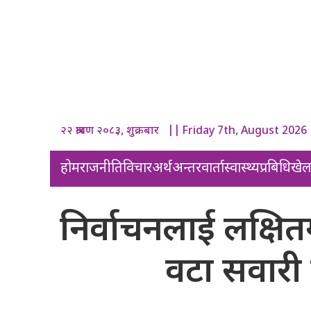
२२ श्रावण २०८३, शुक्रबार || Friday 7th, August 2026
होम
राजनीति
विचार
अर्थ
अन्तरवार्ता
स्वास्थ्य
प्रबिधि
खे
निर्वाचनलाई लक्षि
वटा सवारी