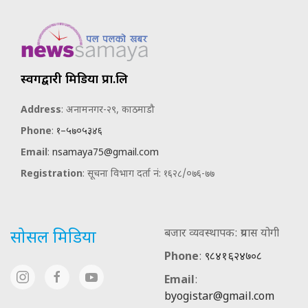
स्वर्गद्वारी मिडिया प्रा.लि
Address
: अनामनगर-२९, काठमाडौ
Phone
:
१–५७०५३४६
Email
:
nsamaya75@gmail.com
Registration
: सूचना विभाग दर्ता नं: १६२८/०७६-७७
बजार व्यवस्थापक: प्रयास योगी
सोसल मिडिया
Phone
:
९८४१६२४७०८
Email
:
byogistar@gmail.com