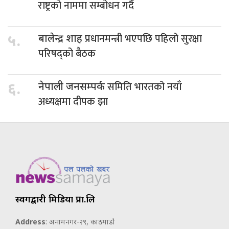
राष्ट्रको नाममा सम्बोधन गर्दै
प्रधानमन्त्री भएपछि पहिलो सुरक्षा
५.
बालेन्द्र शाह
परिषद्को बैठक
समिति भारतको नयाँ
६.
नेपाली जनसम्पर्क
अध्यक्षमा दीपक झा
स्वर्गद्वारी मिडिया प्रा.लि
Address
: अनामनगर-२९, काठमाडौ