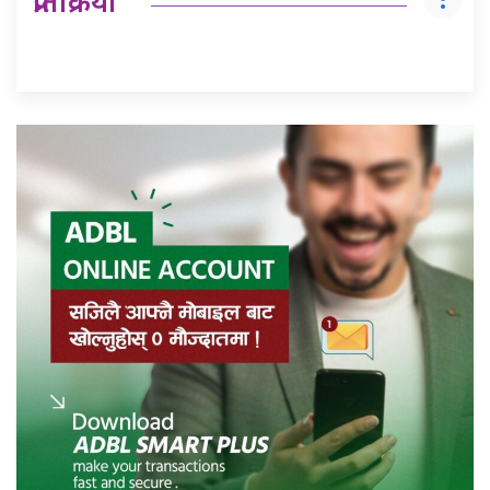
प्रतिक्रिया