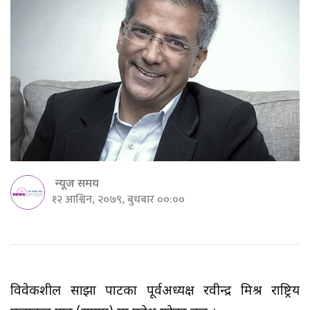
न्यूज समय
१२ आश्विन, २०७९, बुधबार ००:००
विवेकशील साझा पार्टीका पूर्वअध्यक्ष रवीन्द्र मिश्र राष्ट्रिय