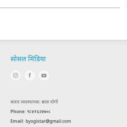
सोसल मिडिया
बजार व्यवस्थापक: प्रयास योगी
Phone
:
९८४१६२४७०८
Email
:
byogistar@gmail.com