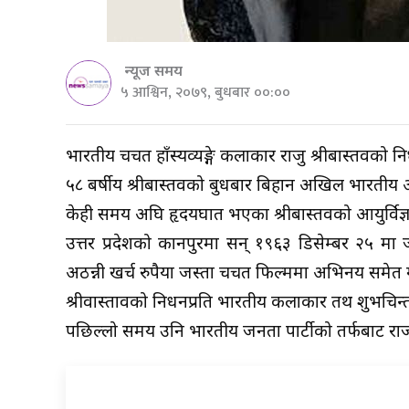
न्यूज समय
५ आश्विन, २०७९, बुधबार ००:००
भारतीय चर्चित हाँस्यव्यङ्गे कलाकार राजु श्रीबास्तवक
५८ बर्षीय श्रीबास्तवको बुधबार बिहान अखिल भारतीय आ
केही समय अघि हृदयघात भएका श्रीबास्तवको आयुर्विज
उत्तर प्रदेशको कानपुरमा सन् १९६३ डिसेम्बर २५ मा ज
अठन्नी खर्च रुपैया जस्ता चर्चित फिल्ममा अभिनय समेत
श्रीवास्तावको निधनप्रति भारतीय कलाकार तथ शुभचिन्तहर
पछिल्लो समय उनि भारतीय जनता पार्टीको तर्फबाट र