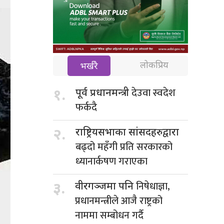
लोकप्रिय
भर्खरै
देउवा स्वदेश
१.
पूर्व प्रधानमन्त्री
फर्कदै
२.
राष्ट्रियसभाका सांसदहरुद्वारा
बढ्दो महँगी प्रति सरकारको
ध्यानार्कषण गराएका
निषेधाज्ञा,
३.
वीरगञ्जमा पनि
प्रधानमन्त्रीले आजै राष्ट्रको
नाममा सम्बोधन गर्दै