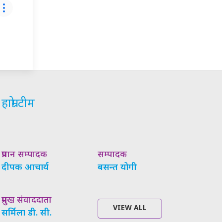
हाम्रो टीम
प्रधान सम्पादक
सम्पादक
दीपक आचार्य
बसन्त योगी
प्रमुख संवाददाता
VIEW ALL
सर्मिला डी. सी.