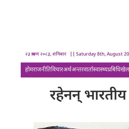
२३ श्रावण २०८३, शनिबार || Saturday 8th, August 2
होम
राजनीति
विचार
अर्थ
अन्तरवार्ता
स्वास्थ्य
प्रबिधि
खे
रहेनन् भारतीय 