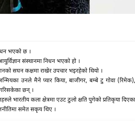
ो निधन भएको छ ।
युर्विज्ञान संस्थानमा निधन भएको हो ।
्ञानको सघन कक्षमा राखेर उपचार भइरहेको थियो ।
न्मियका उनले मैने प्यार किया, बाजीगर, बम्बे टु गोवा (रिमेक)
 गरिसकेका छन् ।
ुले भारतीय कला क्षेत्रमा एउट ठुलो क्षति पुगेको प्रतिकृया दिएक
ाजनीतिमा समेत सकृय थिए ।