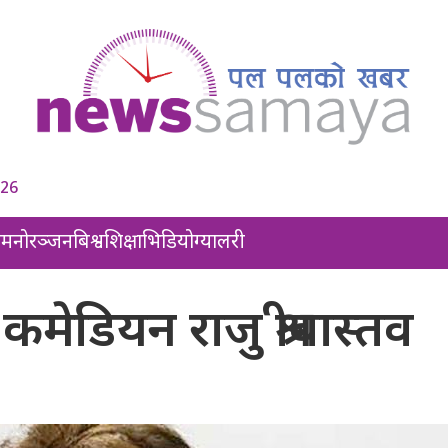
026
ल
मनोरञ्जन
बिश्व
शिक्षा
भिडियो
ग्यालरी
कमेडियन राजु श्रीबास्तव