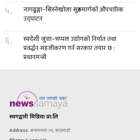
औपचारिक
५.
नागढुङ्गा–सिस्नेखोला सुरुङमार्गको
उद्घाटन
उद्योगको निर्यात तथा
६.
स्वदेशी जुत्ता–चप्पल
प्रवर्द्धन सहजीकरण गर्न सरकार तयार छ :
प्रधानमन्त्री
स्वर्गद्वारी मिडिया प्रा.लि
Address
: अनामनगर-२९, काठमाडौ