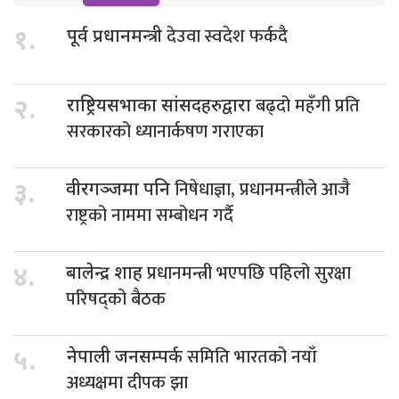
देउवा स्वदेश फर्कदै
१.
पूर्व प्रधानमन्त्री
बढ्दो महँगी प्रति
२.
राष्ट्रियसभाका सांसदहरुद्वारा
सरकारको ध्यानार्कषण गराएका
निषेधाज्ञा, प्रधानमन्त्रीले आजै
३.
वीरगञ्जमा पनि
राष्ट्रको नाममा सम्बोधन गर्दै
प्रधानमन्त्री भएपछि पहिलो सुरक्षा
४.
बालेन्द्र शाह
परिषद्को बैठक
समिति भारतको नयाँ
५.
नेपाली जनसम्पर्क
अध्यक्षमा दीपक झा