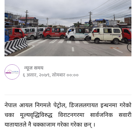
न्यूज समय
६ असार, २०७९, सोमबार ००:००
नेपाल आयल निगमले पेट्रोल, डिजललगायत इन्धनमा गरेको
चर्को मूल्यवृद्धिविरुद्ध विराटनगरमा सार्वजनिक सवारी
यातायातले नै चक्काजाम गरेका गरेका छन् ।