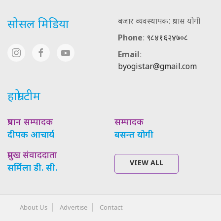
बजार व्यवस्थापक: प्रयास योगी
सोसल मिडिया
Phone
:
९८४१६२४७०८
Email
:
byogistar@gmail.com
हाम्रो टीम
प्रधान सम्पादक
सम्पादक
दीपक आचार्य
बसन्त योगी
प्रमुख संवाददाता
VIEW ALL
सर्मिला डी. सी.
About Us
Advertise
Contact