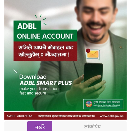
लोकप्रिय
भर्खरै