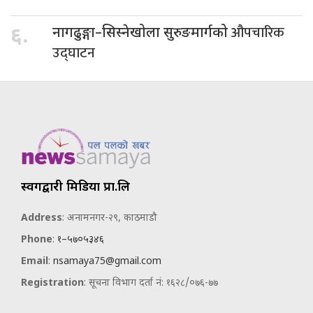
औपचारिक
६.
नागढुङ्गा–सिस्नेखोला सुरुङमार्गको
उद्घाटन
स्वर्गद्वारी मिडिया प्रा.लि
Address
: अनामनगर-२९, काठमाडौ
Phone
:
१–५७०५३४६
Email
:
nsamaya75@gmail.com
Registration
: सूचना विभाग दर्ता नं: १६२८/०७६-७७