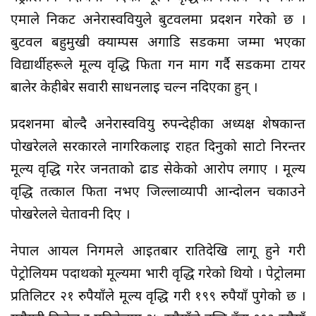
एमाले निकट अनेरास्ववियुले बुटवलमा प्रदर्शन गरेको छ ।
बुटवल बहुमुखी क्याम्पस अगाडि सडकमा जम्मा भएका
विद्यार्थीहरूले मूल्य वृद्धि फिर्ता गर्न माग गर्दै सडकमा टायर
बालेर केहीबेर सवारी साधनलाई चल्न नदिएका हुन् ।
प्रदर्शनमा बोल्दै अनेरास्ववियु रुपन्देहीका अध्यक्ष शेषकान्त
पोखरेलले सरकारले नागरिकलाई राहत दिनुको साटो निरन्तर
मूल्य वृद्धि गरेर जनताको ढाड सेकेको आरोप लगाए । मूल्य
वृद्धि तत्काल फिर्ता नभए जिल्लाव्यापी आन्दोलन चर्काउने
पोखरेलले चेतावनी दिए ।
नेपाल आयल निगमले आइतबार रातिदेखि लागू हुने गरी
पेट्रोलियम पदार्थको मूल्यमा भारी वृद्धि गरेको थियो । पेट्रोलमा
प्रतिलिटर २१ रुपैयाँले मूल्य वृद्धि गरी १९९ रुपैयाँ पुगेको छ ।