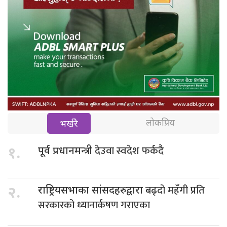
लोकप्रिय
भर्खरै
देउवा स्वदेश फर्कदै
१.
पूर्व प्रधानमन्त्री
बढ्दो महँगी प्रति
२.
राष्ट्रियसभाका सांसदहरुद्वारा
सरकारको ध्यानार्कषण गराएका