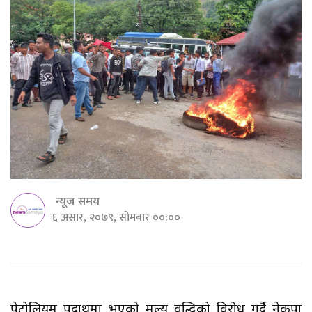
न्यूज समय
६ असार, २०७९, सोमबार ००:००
पेट्रोलियम पदार्थमा भएको मूल्य वृद्धिको विरोध गर्दै नेकपा