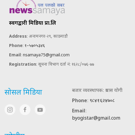
स्वर्गद्वारी मिडिया प्रा.लि
Address
: अनामनगर-२९, काठमाडौ
Phone
:
१–५७०५३४६
Email
:
nsamaya75@gmail.com
Registration
: सूचना विभाग दर्ता नं: १६२८/०७६-७७
बजार व्यवस्थापक: प्रयास योगी
सोसल मिडिया
Phone
:
९८४१६२४७०८
Email
:
byogistar@gmail.com