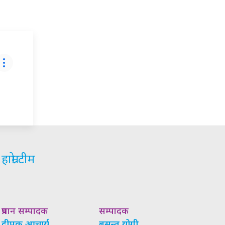
हाम्रो टीम
प्रधान सम्पादक
सम्पादक
दीपक आचार्य
बसन्त योगी