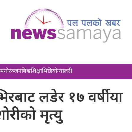
ल
मनोरञ्जन
बिश्व
शिक्षा
भिडियो
ग्यालरी
 भिरबाट लडेर १७ वर्षीया
ोरीको मृत्यु