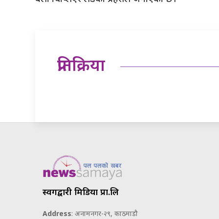
प्रतिक्रिया
स्वर्गद्वारी मिडिया प्रा.लि
Address
: अनामनगर-२९, काठमाडौ