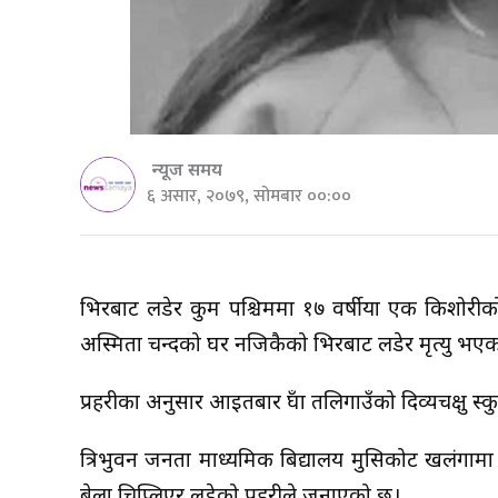
न्यूज समय
६ असार, २०७९, सोमबार ००:००
भिरबाट लडेर रुकुम पश्चिममा १७ वर्षीया एक किशोरीको
अस्मिता चन्दको घर नजिकैको भिरबाट लडेर मृत्यु भएक
प्रहरीका अनुसार आइतबार रुँघा तलिगाउँको दिव्यचक्षु 
त्रिभुवन जनता माध्यमिक बिद्यालय मुसिकोट खलंगाम
बेला चिप्लिएर लडेको प्रहरीले जनाएको छ।