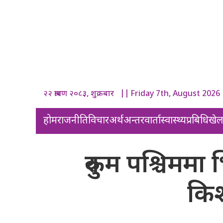
२२ श्रावण २०८३, शुक्रबार || Friday 7th, August 2026
होम
राजनीति
विचार
अर्थ
अन्तरवार्ता
स्वास्थ्य
प्रबिधि
खे
रुकुम पश्चिममा
किश