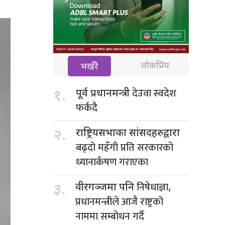
लोकप्रिय
भर्खरै
देउवा स्वदेश
१.
पूर्व प्रधानमन्त्री
फर्कदै
२.
राष्ट्रियसभाका सांसदहरुद्वारा
बढ्दो महँगी प्रति सरकारको
ध्यानार्कषण गराएका
निषेधाज्ञा,
३.
वीरगञ्जमा पनि
प्रधानमन्त्रीले आजै राष्ट्रको
नाममा सम्बोधन गर्दै