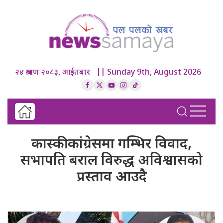
२४ श्रावण २०८३, आईतबार || Sunday 9th, August 2026
कास्की कांग्रेसमा गम्भिर विवाद,
सभापति बराल विरुद्ध अविश्वासको
प्रस्ताव आउदै