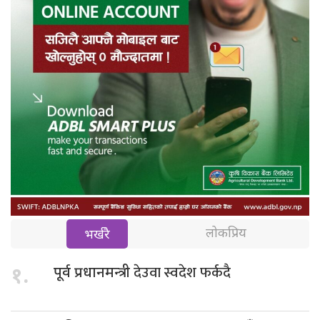
लोकप्रिय
भर्खरै
देउवा स्वदेश फर्कदै
१.
पूर्व प्रधानमन्त्री