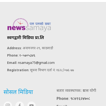
स्वर्गद्वारी मिडिया प्रा.लि
Address
: अनामनगर-२९, काठमाडौ
Phone
:
१–५७०५३४६
Email
:
nsamaya75@gmail.com
Registration
: सूचना विभाग दर्ता नं: १६२८/०७६-७७
बजार व्यवस्थापक: प्रयास योगी
सोसल मिडिया
Phone
:
९८४१६२४७०८