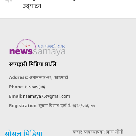
उद्घाटन
स्वर्गद्वारी मिडिया प्रा.लि
Address
: अनामनगर-२९, काठमाडौ
Phone
:
१–५७०५३४६
Email
:
nsamaya75@gmail.com
Registration
: सूचना विभाग दर्ता नं: १६२८/०७६-७७
बजार व्यवस्थापक: प्रयास योगी
सोसल मिडिया