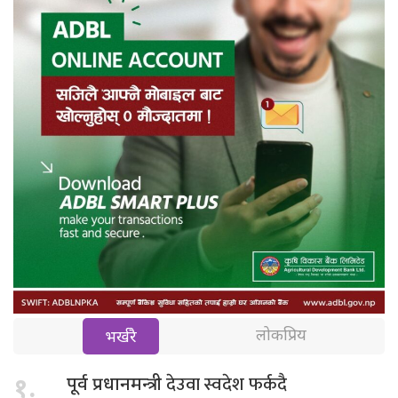
लोकप्रिय
भर्खरै
देउवा स्वदेश फर्कदै
१.
पूर्व प्रधानमन्त्री