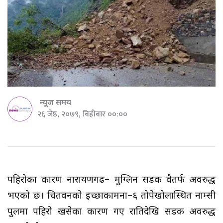
न्यूज समय
२६ जेष्ठ, २०७९, बिहीबार ००:००
पहिरोका कारण नारायणगढ– मुग्लिन सडक दुवैतर्फ अवरुद्ध
भएको छ। चितवनको इच्छाकामना–६ तोपेखोलास्थित नाम्सी
पुलमा पहिरो खसेका कारण गए रातिदेखि सडक अवरुद्ध