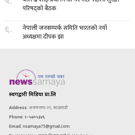
५.
परिषद्को बैठक
समिति भारतको नयाँ
६.
नेपाली जनसम्पर्क
अध्यक्षमा दीपक झा
स्वर्गद्वारी मिडिया प्रा.लि
Address
: अनामनगर-२९, काठमाडौ
Phone
:
१–५७०५३४६
Email
:
nsamaya75@gmail.com