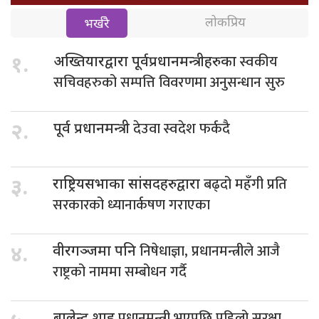
लोकप्रिय
भर्खरै
स्वकीय
१.
अख्तियारद्वारा पूर्वप्रधानमन्त्रीहरुका
सचिवहरुको सम्पत्ति विवरणमा अनुसन्धान सुरु
देउवा स्वदेश फर्कदै
२.
पूर्व प्रधानमन्त्री
बढ्दो महँगी प्रति
३.
राष्ट्रियसभाका सांसदहरुद्वारा
सरकारको ध्यानार्कषण गराएका
निषेधाज्ञा, प्रधानमन्त्रीले आजै
४.
वीरगञ्जमा पनि
राष्ट्रको नाममा सम्बोधन गर्दै
प्रधानमन्त्री भएपछि पहिलो सुरक्षा
बालेन्द्र शाह