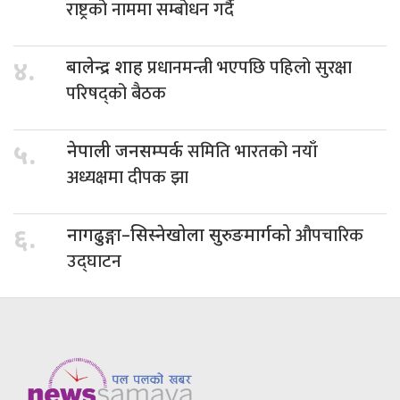
राष्ट्रको नाममा सम्बोधन गर्दै
प्रधानमन्त्री भएपछि पहिलो सुरक्षा
४.
बालेन्द्र शाह
परिषद्को बैठक
समिति भारतको नयाँ
५.
नेपाली जनसम्पर्क
अध्यक्षमा दीपक झा
औपचारिक
६.
नागढुङ्गा–सिस्नेखोला सुरुङमार्गको
उद्घाटन