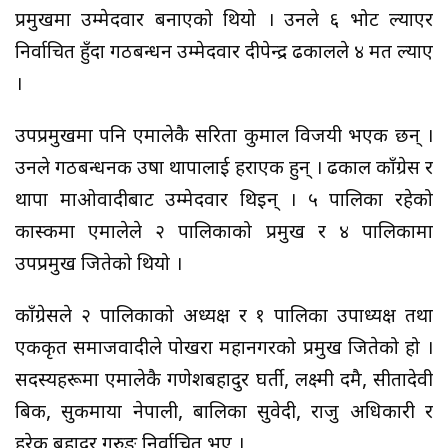
प्रमुखमा उम्मेदवार बनाएको थियो । उनले ६ भोट ल्याएर
निर्वाचित हुँदा गठबन्धन उम्मेदवार दीपेन्द्र ढकालले ४ मत ल्याए
।
उपप्रमुखमा पनि एमालेकै सरिता कुमाल विजयी भएकी छन् ।
उनले गठबन्धनकी उषा थापालाई हराएकी हुन् । ढकाल काँग्रेस र
थापा माओवादीबाट उम्मेदवार थिइन् । ५ पालिका रहेको
कास्कीमा एमालेले २ पालिकाको प्रमुख र ४ पालिकामा
उपप्रमुख जितेको थियो ।
काँग्रेसले २ पालिकाको अध्यक्ष र १ पालिका उपाध्यक्ष तथा
एकीकृत समाजवादीले पोखरा महानगरको प्रमुख जितेको हो ।
सदस्यहरूमा एमालेकै गणेशबहादुर घर्ती, लक्ष्मी दमै, सीतादेवी
बिक, सुकमाया नेपाली, बालिका सुवेदी, राजु अधिकारी र
हरेक बहादुर गुरुङ निर्वाचित भए ।