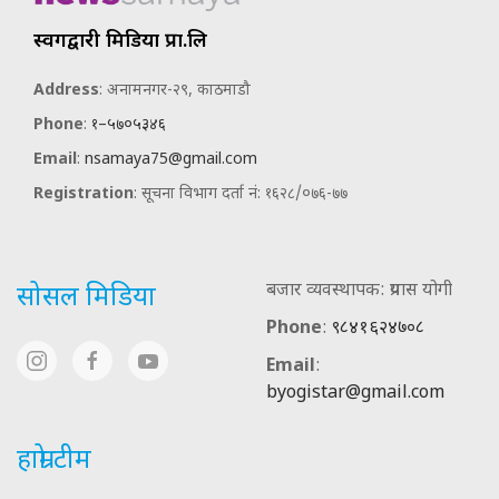
स्वर्गद्वारी मिडिया प्रा.लि
Address
: अनामनगर-२९, काठमाडौ
Phone
:
१–५७०५३४६
Email
:
nsamaya75@gmail.com
Registration
: सूचना विभाग दर्ता नं: १६२८/०७६-७७
बजार व्यवस्थापक: प्रयास योगी
सोसल मिडिया
Phone
:
९८४१६२४७०८
Email
:
byogistar@gmail.com
हाम्रो टीम