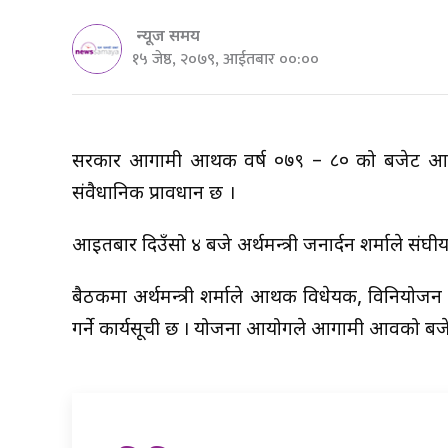
न्यूज समय
१५ जेष्ठ, २०७९, आईतबार ००:००
सरकार आगामी आर्थिक वर्ष ०७९ – ८० को बजेट आज ल्या
संवैधानिक प्रावधान छ ।
आइतबार दिउँसो ४ बजे अर्थमन्त्री जनार्दन शर्माले सं
बैठकमा अर्थमन्त्री शर्माले आर्थिक विधेयक, विनिय
गर्ने कार्यसूची छ । योजना आयोगले आगामी आवको बजेट