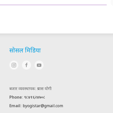
सोसल मिडिया
बजार व्यवस्थापक: प्रयास योगी
Phone
:
९८४१६२४७०८
Email
:
byogistar@gmail.com