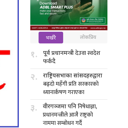
लोकप्रिय
भर्खरै
देउवा स्वदेश
१.
पूर्व प्रधानमन्त्री
फर्कदै
२.
राष्ट्रियसभाका सांसदहरुद्वारा
बढ्दो महँगी प्रति सरकारको
ध्यानार्कषण गराएका
निषेधाज्ञा,
३.
वीरगञ्जमा पनि
प्रधानमन्त्रीले आजै राष्ट्रको
नाममा सम्बोधन गर्दै