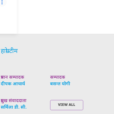
हाम्रो टीम
प्रधान सम्पादक
सम्पादक
दीपक आचार्य
बसन्त योगी
प्रमुख संवाददाता
VIEW ALL
सर्मिला डी. सी.