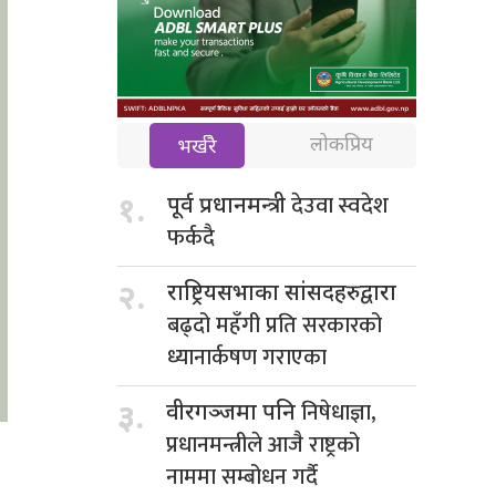
लोकप्रिय
भर्खरै
देउवा स्वदेश
१.
पूर्व प्रधानमन्त्री
फर्कदै
२.
राष्ट्रियसभाका सांसदहरुद्वारा
बढ्दो महँगी प्रति सरकारको
ध्यानार्कषण गराएका
निषेधाज्ञा,
३.
वीरगञ्जमा पनि
प्रधानमन्त्रीले आजै राष्ट्रको
नाममा सम्बोधन गर्दै