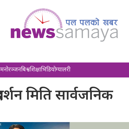
ल
मनोरञ्जन
बिश्व
शिक्षा
भिडियो
ग्यालरी
्रदर्शन मिति सार्वजनिक