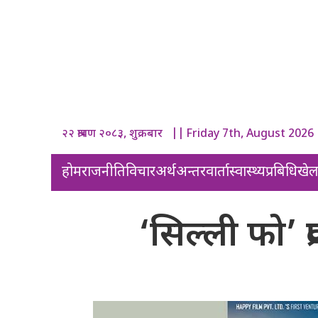
२२ श्रावण २०८३, शुक्रबार || Friday 7th, August 2026
होम
राजनीति
विचार
अर्थ
अन्तरवार्ता
स्वास्थ्य
प्रबिधि
खे
‘सिल्ली फो’ प