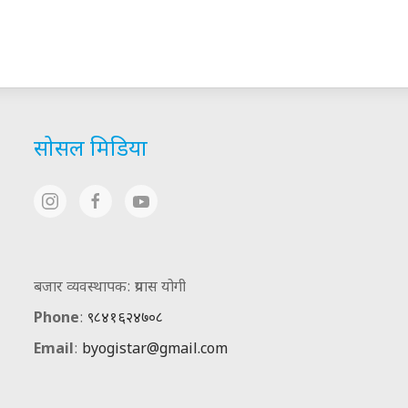
सोसल मिडिया
बजार व्यवस्थापक: प्रयास योगी
Phone
:
९८४१६२४७०८
Email
:
byogistar@gmail.com