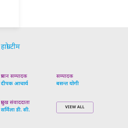
हाम्रो टीम
प्रधान सम्पादक
सम्पादक
दीपक आचार्य
बसन्त योगी
प्रमुख संवाददाता
VIEW ALL
सर्मिला डी. सी.