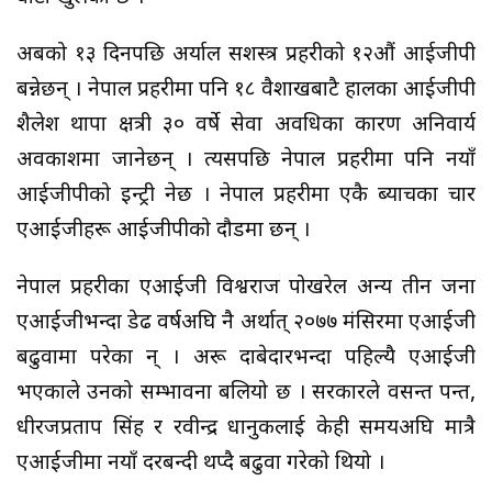
अबको १३ दिनपछि अर्याल सशस्त्र प्रहरीको १२औं आईजीपी
बन्नेछन् । नेपाल प्रहरीमा पनि १८ वैशाखबाटै हालका आईजीपी
शैलेश थापा क्षत्री ३० वर्षे सेवा अवधिका कारण अनिवार्य
अवकाशमा जानेछन् । त्यसपछि नेपाल प्रहरीमा पनि नयाँ
आईजीपीको इन्ट्री हुनेछ । नेपाल प्रहरीमा एकै ब्याचका चार
एआईजीहरू आईजीपीको दौडमा छन् ।
नेपाल प्रहरीका एआईजी विश्वराज पोखरेल अन्य तीन जना
एआईजीभन्दा डेढ वर्षअघि नै अर्थात् २०७७ मंसिरमा एआईजी
बढुवामा परेका हुन् । अरू दाबेदारभन्दा पहिल्यै एआईजी
भएकाले उनको सम्भावना बलियो छ । सरकारले वसन्त पन्त,
धीरजप्रताप सिंह र रवीन्द्र धानुकलाई केही समयअघि मात्रै
एआईजीमा नयाँ दरबन्दी थप्दै बढुवा गरेको थियो ।