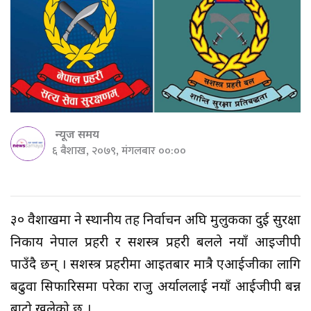
न्यूज समय
६ बैशाख, २०७९, मंगलबार ००:००
३० वैशाखमा हुने स्थानीय तह निर्वाचन अघि मुलुकका दुई सुरक्षा
निकाय नेपाल प्रहरी र सशस्त्र प्रहरी बलले नयाँ आइजीपी
पाउँदै छन् । सशस्त्र प्रहरीमा आइतबार मात्रै एआईजीका लागि
बढुवा सिफारिसमा परेका राजु अर्याललाई नयाँ आईजीपी बन्न
बाटो खुलेको छ ।