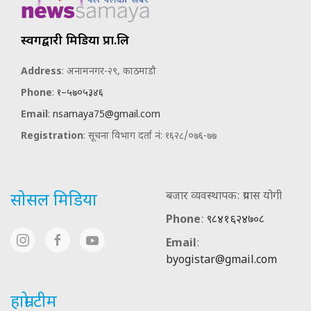
स्वर्गद्वारी मिडिया प्रा.लि
Address
: अनामनगर-२९, काठमाडौ
Phone
:
१–५७०५३४६
Email
:
nsamaya75@gmail.com
Registration
: सूचना विभाग दर्ता नं: १६२८/०७६-७७
बजार व्यवस्थापक: प्रयास योगी
सोसल मिडिया
Phone
:
९८४१६२४७०८
Email
:
byogistar@gmail.com
हाम्रो टीम