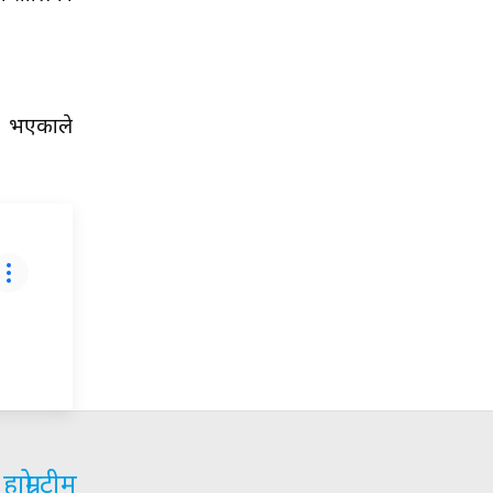
ने भएकाले
हाम्रो टीम