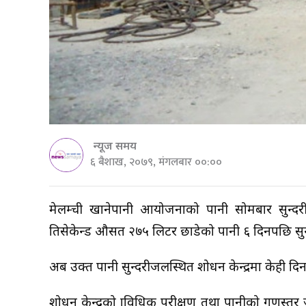
न्यूज समय
६ बैशाख, २०७९, मंगलबार ००:००
मेलम्ची खानेपानी आयोजनाको पानी सोमबार सुन्दरीज
प्रतिसेकेन्ड औसत २७५ लिटर छाडेको पानी ६ दिनपछि स
अब उक्त पानी सुन्दरीजलस्थित प्रशोधन केन्द्रमा केही द
प्रशोधन केन्द्रको प्राविधिक परीक्षण तथा पानीको गु