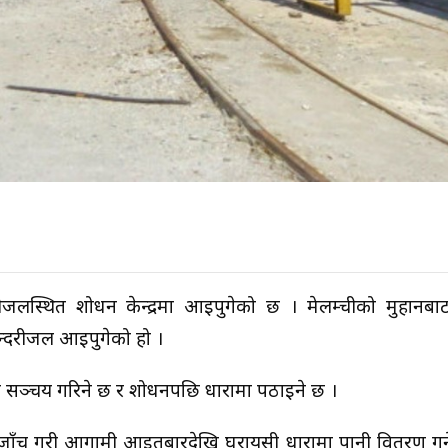
लस्थित प्रशोधन केन्द्रमा आइपुगेको छ । मेलम्चीको मुहानबा
ुन्दरीजल आइपुगेको हो ।
िन सञ्चय गरिने छ र प्रशोधनपछि धारामा पठाइने छ ।
णस्तर जाँच गरी आगामी आइतबारदेखि घरायसी धारामा पानी वितरण गर्