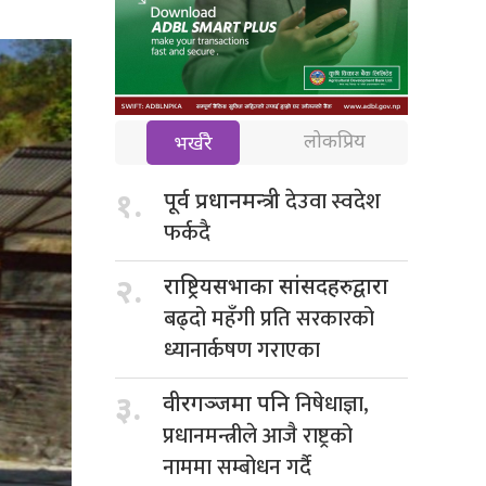
लोकप्रिय
भर्खरै
देउवा स्वदेश
१.
पूर्व प्रधानमन्त्री
फर्कदै
२.
राष्ट्रियसभाका सांसदहरुद्वारा
बढ्दो महँगी प्रति सरकारको
ध्यानार्कषण गराएका
निषेधाज्ञा,
३.
वीरगञ्जमा पनि
प्रधानमन्त्रीले आजै राष्ट्रको
नाममा सम्बोधन गर्दै