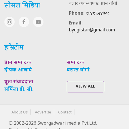
बजार व्यवस्थापक: प्रयास योगी
सोसल मिडिया
Phone
:
९८४१६२४७०८
Email
:
byogistar@gmail.com
हाम्रो टीम
प्रधान सम्पादक
सम्पादक
दीपक आचार्य
बसन्त योगी
प्रमुख संवाददाता
VIEW ALL
सर्मिला डी. सी.
About Us
Advertise
Contact
© 2002-2026 Sworgadwari media Pvt.Ltd.