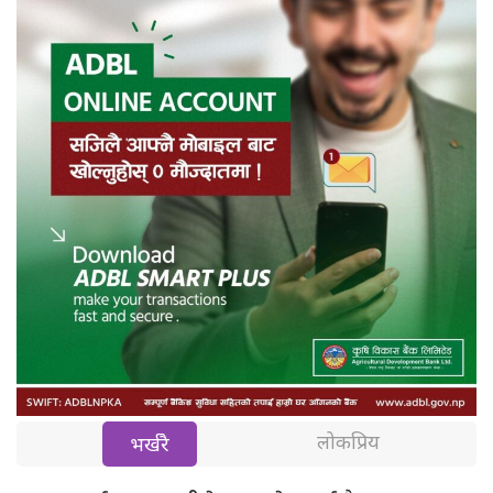
लोकप्रिय
भर्खरै