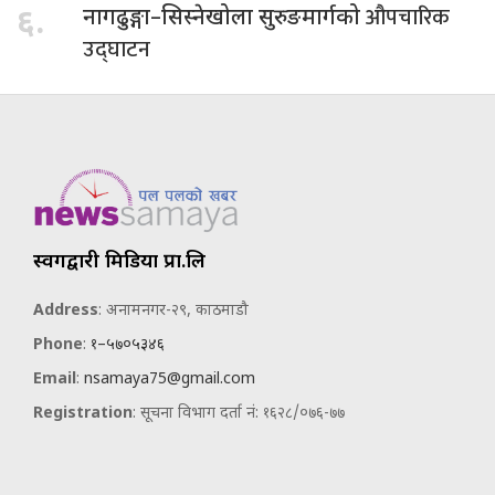
औपचारिक
६.
नागढुङ्गा–सिस्नेखोला सुरुङमार्गको
उद्घाटन
स्वर्गद्वारी मिडिया प्रा.लि
Address
: अनामनगर-२९, काठमाडौ
Phone
:
१–५७०५३४६
Email
:
nsamaya75@gmail.com
Registration
: सूचना विभाग दर्ता नं: १६२८/०७६-७७