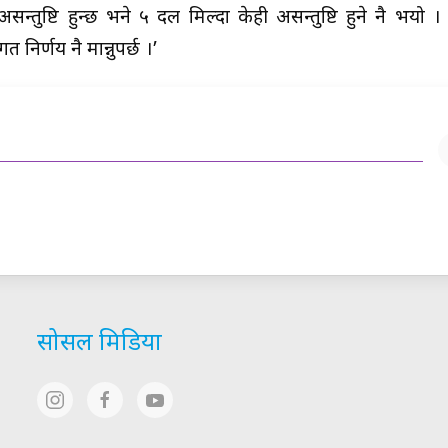
न्तुष्टि हुन्छ भने ५ दल मिल्दा केही असन्तुष्टि हुने नै भयो ।
िर्णय नै मान्नुपर्छ ।’
सोसल मिडिया