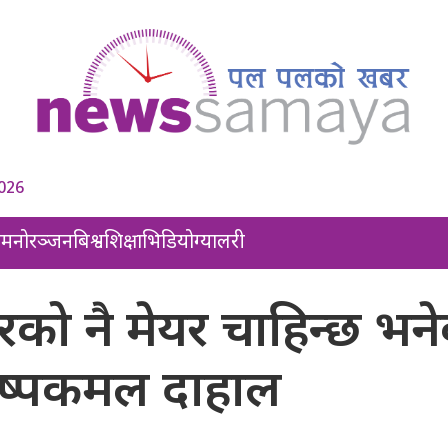
2026
ल
मनोरञ्जन
बिश्व
शिक्षा
भिडियो
ग्यालरी
को नै मेयर चाहिन्छ भन
पुष्पकमल दाहाल