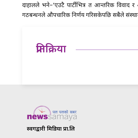
दाहालले भने–‘एउटै पार्टीभित्र त आन्तरिक विवाद र अस
गठबन्धनले औपचारिक निर्णय गरिसकेपछि सबैले संस्थागत न
प्रतिक्रिया
स्वर्गद्वारी मिडिया प्रा.लि