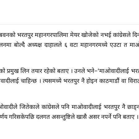
 चिबवनको भरतपुर महानगरपालिमा मेयर खोजेको नभई कांग्रेसले द
लनमा बोल्दै अध्यक्ष दाहालले ६ वटा महानगरमध्ये एउटा त म
को प्रमुख लिन तयार रहेको बताए । उनले भने–‘माओवादीलाई भरतप
ादीलाई चाहिन्छ । त्यसमध्ये भरतपुर नै होइन काठमाडौं वा विर
ओवादीले जितेकाले कांग्रेसले पनि माओवादीलाई भरतपुर नै छाड
र्णय गरिसकेपछि दलगत असन्तुष्टिले खासै असर नपर्ने पनि बताए ।