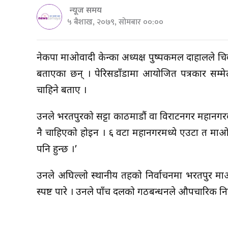
न्यूज समय
५ बैशाख, २०७९, सोमबार ००:००
नेकपा माओवादी केन्द्रका अध्यक्ष पुष्पकमल दाहालले
बताएका छन् । पेरिसडाँडामा आयोजित पत्रकार सम्मे
चाहिने बताए ।
उनले भरतपुरको सट्टा काठमाडौं वा विराटनगर महानगर
नै चाहिएको होइन । ६ वटा महानगरमध्ये एउटा त माओव
पनि हुन्छ ।’
उनले अघिल्लो स्थानीय तहको निर्वाचनमा भरतपुर मा
स्पष्ट पारे । उनले पाँच दलको गठबन्धनले औपचारिक नि