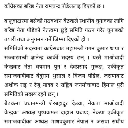
काँग्रेसका बरिष्ठ नेता रामचन्द्र पौडेललाई दिएको छ ।
बालुवाटारमा बसेको गठबन्धन बैठकले स्थानीय चुनावका लागि
बरिष्ठ नेता पौडेको नेर्तत्वमा छुट्टै समिति गठन गरेर चुनाबको
तयारी तथा अनुगमन गर्ने जिम्मा दिएको हो ।
समितिको सदस्यमा कांग्रेसबाट महामन्त्री गगन कुमार थापा र
सञ्चारमन्त्री ज्ञानेन्द्र कार्की सदस्य छन् । यस्तै माओवादी
केन्द्रबाट नेता वर्षमान पुन र देवप्रसाद गुरूङ, एकीकृत
समाजवादीबाट बेदुराम भुसाल र विजय पौडेल, जसपाबाट
अशोक राई र रेणु यादव र राष्ट्रिय जनमोर्चाबाट हिमाल पुरी
समितिको सदस्य रहने छन् ।
बैठकमा प्रधानमन्त्री शेरबहादुर देउवा, नेकपा माओवादी
केन्द्रका अध्यक्ष पुष्पकमल दाहाल प्रचण्ड, नेकपा एकीकृत
समाजवादीका अध्यक्ष माधवकुमार नेपाल र जसपा संघीय