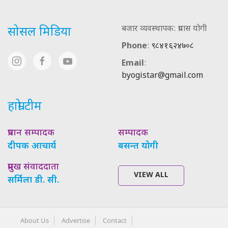
बजार व्यवस्थापक: प्रयास योगी
सोसल मिडिया
Phone
:
९८४१६२४७०८
Email
:
byogistar@gmail.com
हाम्रो टीम
प्रधान सम्पादक
सम्पादक
दीपक आचार्य
बसन्त योगी
प्रमुख संवाददाता
VIEW ALL
सर्मिला डी. सी.
About Us
Advertise
Contact