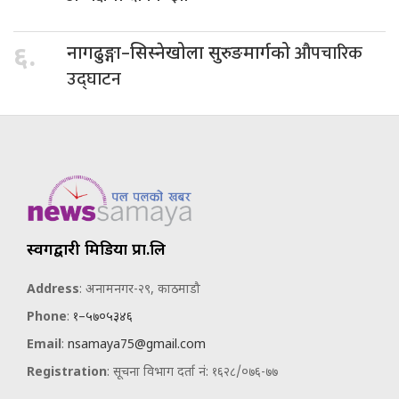
औपचारिक
६.
नागढुङ्गा–सिस्नेखोला सुरुङमार्गको
उद्घाटन
स्वर्गद्वारी मिडिया प्रा.लि
Address
: अनामनगर-२९, काठमाडौ
Phone
:
१–५७०५३४६
Email
:
nsamaya75@gmail.com
Registration
: सूचना विभाग दर्ता नं: १६२८/०७६-७७