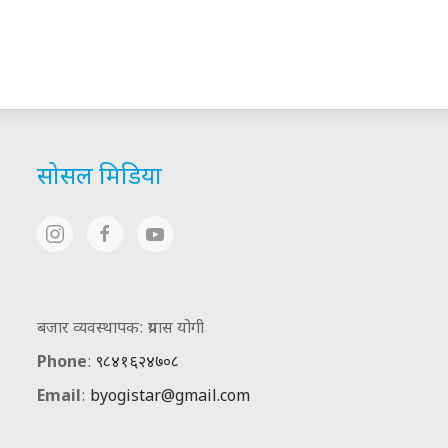
सोसल मिडिया
बजार व्यवस्थापक: प्रयास योगी
Phone
:
९८४१६२४७०८
Email
:
byogistar@gmail.com