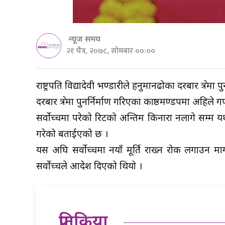
न्यूज समय
२१ चैत्र, २०७८, सोमबार ००:००
राष्ट्रपति विद्यादेवी भण्डारीले हनुमानढोका दरबार क्षेत्र
दरबार क्षेत्रमा पुनर्निर्माण गरिएका काष्ठमण्डपमा अहिल
सर्वोच्चमा परेको रिटको अन्तिम किनारा नलागे सम्म यथा
गरेको बताईएको छ ।
यस अघि सर्वोच्चमा नयाँ मूर्ति राख्न रोक लगाउन माग
सर्वोच्चले आदेश दिएको थियो ।
प्रतिक्रिया