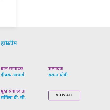
हाम्रो टीम
प्रधान सम्पादक
सम्पादक
दीपक आचार्य
बसन्त योगी
प्रमुख संवाददाता
VIEW ALL
सर्मिला डी. सी.