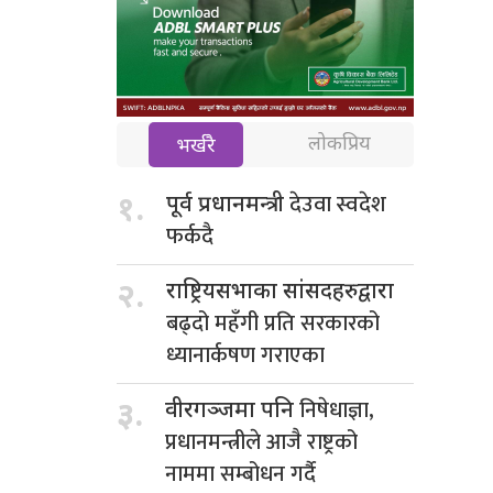
लोकप्रिय
भर्खरै
देउवा स्वदेश
१.
पूर्व प्रधानमन्त्री
फर्कदै
२.
राष्ट्रियसभाका सांसदहरुद्वारा
बढ्दो महँगी प्रति सरकारको
ध्यानार्कषण गराएका
निषेधाज्ञा,
३.
वीरगञ्जमा पनि
प्रधानमन्त्रीले आजै राष्ट्रको
नाममा सम्बोधन गर्दै