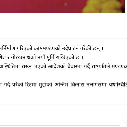
मा पुनर्निर्माण गरिएको काष्ठमण्डपको उदेघाटन गरेकी छन् ।
े गणेश र गोरखनाथको नयाँ मूर्ति राखिएको छ ।
स्थितिमा राख्न भएको आदेशको बेवास्ता गर्दै राष्ट्रपतिले मण्डपक
 गर्दै परेको रिटमा मुद्दाको अन्तिम किनारा नलागेसम्म यथास्थित