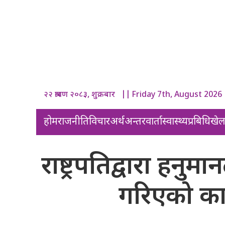
२२ श्रावण २०८३, शुक्रबार || Friday 7th, August 2026
होम
राजनीति
विचार
अर्थ
अन्तरवार्ता
स्वास्थ्य
प्रबिधि
खे
राष्ट्रपतिद्वारा हनुमान
गरिएको काष