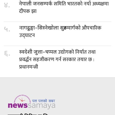
समिति भारतको नयाँ अध्यक्षमा
४.
नेपाली जनसम्पर्क
दीपक झा
औपचारिक
५.
नागढुङ्गा–सिस्नेखोला सुरुङमार्गको
उद्घाटन
उद्योगको निर्यात तथा
६.
स्वदेशी जुत्ता–चप्पल
प्रवर्द्धन सहजीकरण गर्न सरकार तयार छ :
प्रधानमन्त्री