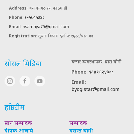
Address
: अनामनगर-२९, काठमाडौ
Phone
:
१–५७०५३४६
Email
:
nsamaya75@gmail.com
Registration
: सूचना विभाग दर्ता नं: १६२८/०७६-७७
बजार व्यवस्थापक: प्रयास योगी
सोसल मिडिया
Phone
:
९८४१६२४७०८
Email
:
byogistar@gmail.com
हाम्रो टीम
प्रधान सम्पादक
सम्पादक
दीपक आचार्य
बसन्त योगी