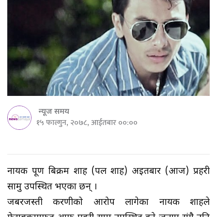
न्यूज समय
१५ फाल्गुन, २०७८, आईतबार ००:००
नायक पूर्ण बिक्रम शाह (पल शाह) अईतबार (आज) प्रहरी
सामु उपस्थित भएका छन् ।
जबरजस्ती करणीको आरोप लागेका नायक शाहले