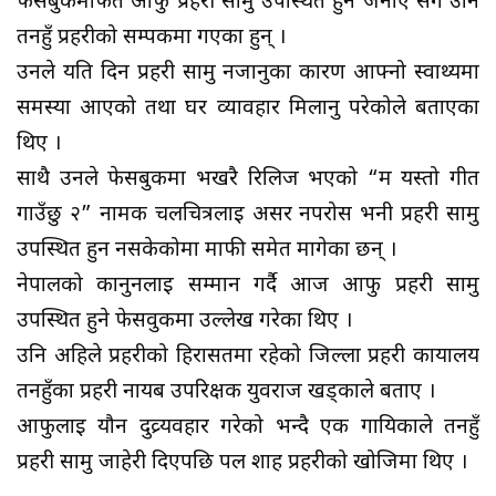
फेसबुकमार्फत आफु प्रहरी सामु उपस्थित हुने जनाए संगै उनि
तनहुँ प्रहरीको सम्पर्कमा गएका हुन् ।
उनले यति दिन प्रहरी सामु नजानुका कारण आफ्नो स्वाथ्यमा
समस्या आएको तथा घर व्यावहार मिलानु परेकोले बताएका
थिए ।
साथै उनले फेसबुकमा भर्खरै रिलिज भएको “म यस्तो गीत
गाउँछु २” नामक चलचित्रलाई असर नपरोस भनी प्रहरी सामु
उपस्थित हुन नसकेकोमा माफी समेत मागेका छन् ।
नेपालको कानुनलाई सम्मान गर्दै आज आफु प्रहरी सामु
उपस्थित हुने फेसवुकमा उल्लेख गरेका थिए ।
उनि अहिले प्रहरीको हिरासतमा रहेको जिल्ला प्रहरी कार्यालय
तनहुँका प्रहरी नायब उपरिक्षक युवराज खड्काले बताए ।
आफुलाई यौन दुव्र्यवहार गरेको भन्दै एक गायिकाले तनहुँ
प्रहरी सामु जाहेरी दिएपछि पल शाह प्रहरीको खोजिमा थिए ।