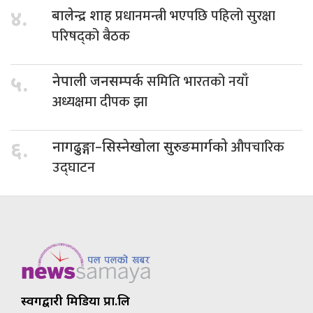
प्रधानमन्त्री भएपछि पहिलो सुरक्षा
४.
बालेन्द्र शाह
परिषद्को बैठक
समिति भारतको नयाँ
५.
नेपाली जनसम्पर्क
अध्यक्षमा दीपक झा
औपचारिक
६.
नागढुङ्गा–सिस्नेखोला सुरुङमार्गको
उद्घाटन
स्वर्गद्वारी मिडिया प्रा.लि