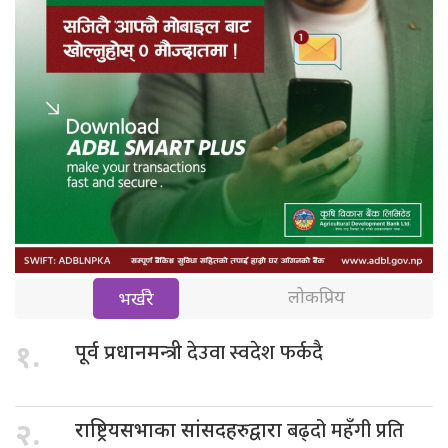
लोकप्रिय
भर्खरै
देउवा स्वदेश फर्कदै
१.
पूर्व प्रधानमन्त्री
बढ्दो महँगी प्रति
२.
राष्ट्रियसभाका सांसदहरुद्वारा