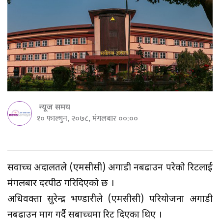
न्यूज समय
१० फाल्गुन, २०७८, मंगलबार ००:००
सर्वोच्च अदालतले (एमसीसी) अगाडी नबढाउन परेको रिटलाई
मंगलबार दरपीठ गरिदिएको छ ।
अधिवक्ता सुरेन्द्र भण्डारीले (एमसीसी) परियोजना अगाडी
नबढाउन माग गर्दै सर्बोच्चमा रिट दिएका थिए ।