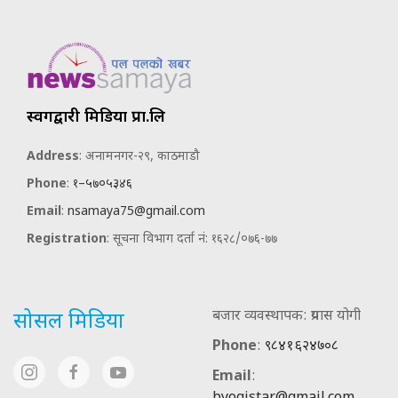
स्वर्गद्वारी मिडिया प्रा.लि
Address
: अनामनगर-२९, काठमाडौ
Phone
:
१–५७०५३४६
Email
:
nsamaya75@gmail.com
Registration
: सूचना विभाग दर्ता नं: १६२८/०७६-७७
बजार व्यवस्थापक: प्रयास योगी
सोसल मिडिया
Phone
:
९८४१६२४७०८
Email
: