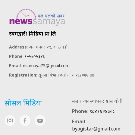
स्वर्गद्वारी मिडिया प्रा.लि
Address
: अनामनगर-२९, काठमाडौ
Phone
:
१–५७०५३४६
Email
:
nsamaya75@gmail.com
Registration
: सूचना विभाग दर्ता नं: १६२८/०७६-७७
बजार व्यवस्थापक: प्रयास योगी
सोसल मिडिया
Phone
:
९८४१६२४७०८
Email
:
byogistar@gmail.com