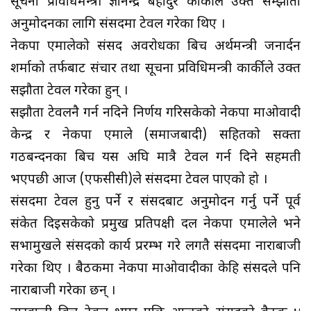
सूचना प्रविधिमन्त्री ज्ञानेन्द्र बहादुर कार्कीले उक्त सम्झौता
अनुमोदनका लागि संसदमा टेवल गरेका थिए ।
नेकपा एमालेको संसद अवरोधका बिच अर्थमन्त्री जनार्दन
शर्माको तर्फबाट संचार तथा सूचना प्रविधिमन्त्री कार्कीले उक्त
सझौता टेवल गरेका हुन् ।
सझौता टेवलनै गर्न नदिने निर्णय गरिसकेको नेकपा माओवादी
केन्द्र र नेकपा एमाले (समाजबादी) सहितको सक्ता
गठबन्दनका बिच यस अघि मात्रै टेवल गर्न दिने सहमती
भएपछी आज (एफसीसी)ले संसदमा टेवल पाएको हो ।
संसदमा टेवल हुनु पर्ने र संसदबाट अनुमोदन गर्नु पर्ने पूर्व
संकेत दिइसकेको प्रमुख प्रतिपक्षी दल नेकपा एमालेले भने
सभामुखले संसदको कार्य प्ररम्भ गरे लगतै संसदमा नाराबाजी
गरेका थिए । बैठकमा नेकपा माओवादीका केहि संसदले पनि
नाराबाजी गरेका छन् ।