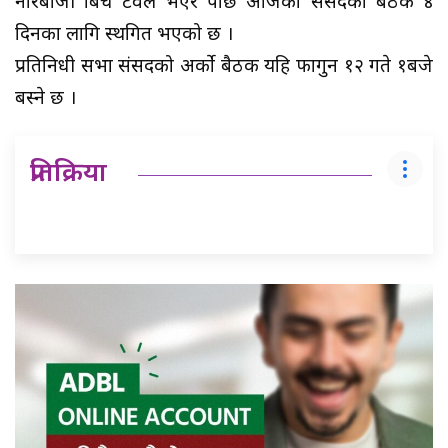
नारबाजी बिच टेवल भएर पछि आजको संसदको बैठक ४
दिनका लागि स्थगित भएको छ ।
प्रतिनिधी सभा संसदको अर्को बैठक यहि फागुन १२ गते १बजे
बस्ने छ ।
प्रतिक्रिया