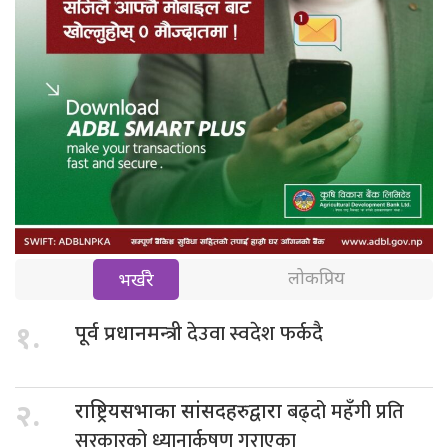
लोकप्रिय
भर्खरै
देउवा स्वदेश फर्कदै
१.
पूर्व प्रधानमन्त्री
बढ्दो महँगी प्रति
२.
राष्ट्रियसभाका सांसदहरुद्वारा
सरकारको ध्यानार्कषण गराएका