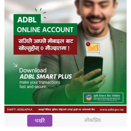
लोकप्रिय
भर्खरै