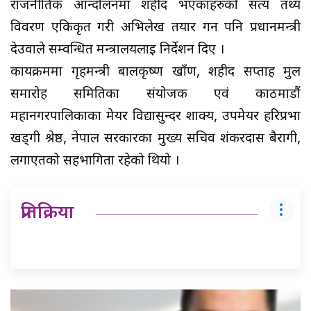
राजनीतिक आन्दोलनमा शहीद भएकाहरुको सत्य तथ्य
विवरण एकिकृत गरी अभिलेख तयार गर्न पनि प्रधानमन्त्री
देउवाले सम्वन्धित मन्त्रालयलाई निर्देशन दिए ।
कार्यक्रममा गृहमन्त्री बालकृष्ण खाँण, शहीद सप्ताह मुल
समारोह समितिका संयोजक एवं काठमाडौं
महानगरपालिकाका मेयर विद्यासुन्दर शाक्य, उपमेयर हरिप्रभा
खड्गी श्रेष्ठ, नेपाल सरकारका मुख्य सचिव शंकरदास बैरागी,
लगाएतको सहभागिता रहेको थियो ।
प्रतिक्रिया