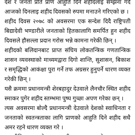
देश र जनता प्रति प्राण आहुति दिने शहीदलाई सम्झना गर्दै
आजको दिनलाई शहीद दिवसको रुपमा मनाउने गरिएको छ ।
शहीद दिवस २०७८ को अवसरमा एक सन्देश दिदै राष्ट्रिपती
बिद्यादेवी भण्डारीले जनताको हितकालागि समर्पित हुन शहीद
दिवसले हौसल्ला प्रदान गरोस भन्ने कामना गरेकी छिन् ।
शहीदको बलिदानबाट प्राप्त संघिय लोकतन्त्रिक गणतान्त्रिक
शासन व्यवस्थाको माध्यमद्वारा दिगो शान्ति, सुशासन, बिकाश
र समृद्धिको आकंक्षा पुरा गर्ने तर्फ अग्रसर हुनुपर्ने धारण व्यक्त
गरेकी छिन् ।
यसै क्रममा प्रधानमन्त्री शेरबहादुर देउवाले लैनचौर स्थित शहीद
स्माकर पुगेर शहीद स्तम्भमा पुष्प गुच्छा अर्पण गरेका छन् ।
त्यस अवसरमा बोल्दै प्रधानमन्त्री देउवाले देशको स्वाधिनता र
जनताको स्वतन्त्रताका लागि प्राणको आहुति दिने शहीद सधै
अमर रहने धारण व्यक्त गरे ।