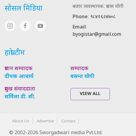
बजार व्यवस्थापक: प्रयास योगी
सोसल मिडिया
Phone
:
९८४१६२४७०८
Email
:
byogistar@gmail.com
हाम्रो टीम
प्रधान सम्पादक
सम्पादक
दीपक आचार्य
बसन्त योगी
प्रमुख संवाददाता
VIEW ALL
सर्मिला डी. सी.
About Us
Advertise
Contact
© 2002-2026 Sworgadwari media Pvt.Ltd.