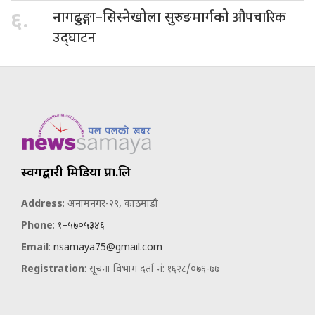
औपचारिक
६.
नागढुङ्गा–सिस्नेखोला सुरुङमार्गको
उद्घाटन
स्वर्गद्वारी मिडिया प्रा.लि
Address
: अनामनगर-२९, काठमाडौ
Phone
:
१–५७०५३४६
Email
:
nsamaya75@gmail.com
Registration
: सूचना विभाग दर्ता नं: १६२८/०७६-७७