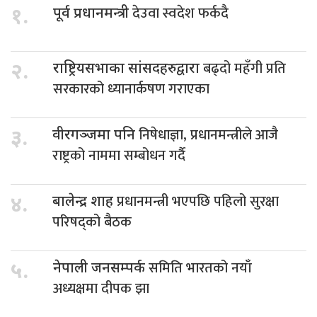
देउवा स्वदेश फर्कदै
१.
पूर्व प्रधानमन्त्री
बढ्दो महँगी प्रति
२.
राष्ट्रियसभाका सांसदहरुद्वारा
सरकारको ध्यानार्कषण गराएका
निषेधाज्ञा, प्रधानमन्त्रीले आजै
३.
वीरगञ्जमा पनि
राष्ट्रको नाममा सम्बोधन गर्दै
प्रधानमन्त्री भएपछि पहिलो सुरक्षा
४.
बालेन्द्र शाह
परिषद्को बैठक
समिति भारतको नयाँ
५.
नेपाली जनसम्पर्क
अध्यक्षमा दीपक झा