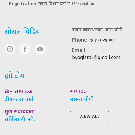
Registration
: सूचना विभाग दर्ता नं: १६२८/०७६-७७
बजार व्यवस्थापक: प्रयास योगी
सोसल मिडिया
Phone
:
९८४१६२४७०८
Email
:
byogistar@gmail.com
हाम्रो टीम
प्रधान सम्पादक
सम्पादक
दीपक आचार्य
बसन्त योगी
प्रमुख संवाददाता
VIEW ALL
सर्मिला डी. सी.