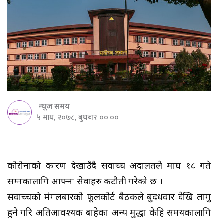
न्यूज समय
५ माघ, २०७८, बुधबार ००:००
कोरोनाको कारण देखाउँदै सर्वोच्च अदालतले माघ १८ गते
सम्मकालागि आफ्ना सेवाहरु कटौती गरेको छ ।
सर्वोच्चको मंगलबारको फूलकोर्ट बैठकले बुदधवार देखि लागु
हुने गरि अतिआवश्यक बाहेका अन्य मुद्धा केहि समयकालागि