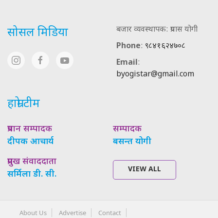
बजार व्यवस्थापक: प्रयास योगी
सोसल मिडिया
Phone
:
९८४१६२४७०८
Email
:
byogistar@gmail.com
हाम्रो टीम
प्रधान सम्पादक
सम्पादक
दीपक आचार्य
बसन्त योगी
प्रमुख संवाददाता
VIEW ALL
सर्मिला डी. सी.
About Us
Advertise
Contact