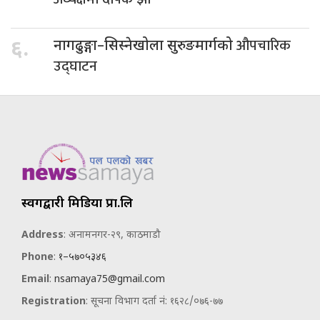
औपचारिक
६.
नागढुङ्गा–सिस्नेखोला सुरुङमार्गको
उद्घाटन
स्वर्गद्वारी मिडिया प्रा.लि
Address
: अनामनगर-२९, काठमाडौ
Phone
:
१–५७०५३४६
Email
:
nsamaya75@gmail.com
Registration
: सूचना विभाग दर्ता नं: १६२८/०७६-७७