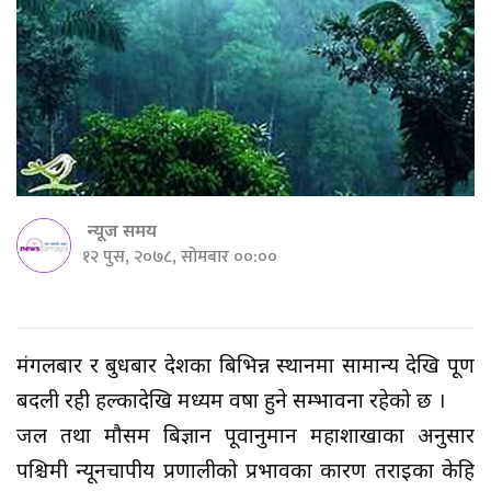
न्यूज समय
१२ पुस, २०७८, सोमबार ००:००
मंगलबार र बुधबार देशका बिभिन्न स्थानमा सामान्य देखि पूर्ण
बदली रही हल्कादेखि मध्यम वर्षा हुने सम्भावना रहेको छ ।
जल तथा मौसम बिज्ञान पूर्वानुमान महाशाखाका अनुसार
पश्चिमी न्यूनचापीय प्रणालीको प्रभावका कारण तराईका केहि