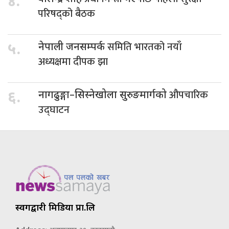
४.
परिषद्को बैठक
समिति भारतको नयाँ
५.
नेपाली जनसम्पर्क
अध्यक्षमा दीपक झा
औपचारिक
६.
नागढुङ्गा–सिस्नेखोला सुरुङमार्गको
उद्घाटन
स्वर्गद्वारी मिडिया प्रा.लि