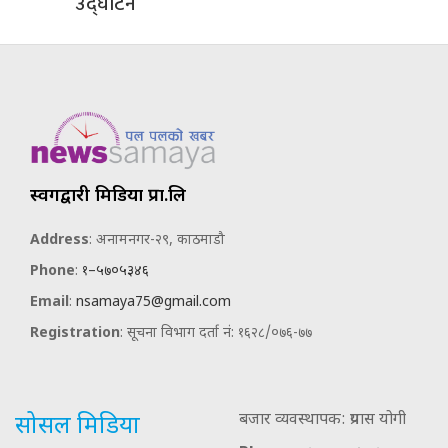
उद्घाटन
स्वर्गद्वारी मिडिया प्रा.लि
Address
: अनामनगर-२९, काठमाडौ
Phone
:
१–५७०५३४६
Email
:
nsamaya75@gmail.com
Registration
: सूचना विभाग दर्ता नं: १६२८/०७६-७७
बजार व्यवस्थापक: प्रयास योगी
सोसल मिडिया