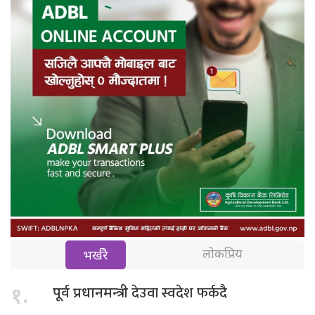
लोकप्रिय
भर्खरै
देउवा स्वदेश फर्कदै
१.
पूर्व प्रधानमन्त्री