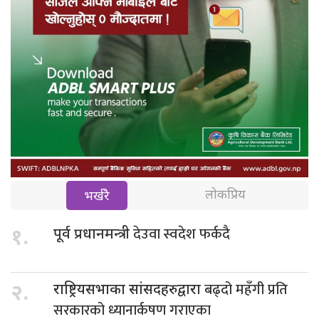
लोकप्रिय
भर्खरै
देउवा स्वदेश फर्कदै
१.
पूर्व प्रधानमन्त्री
बढ्दो महँगी प्रति
२.
राष्ट्रियसभाका सांसदहरुद्वारा
सरकारको ध्यानार्कषण गराएका