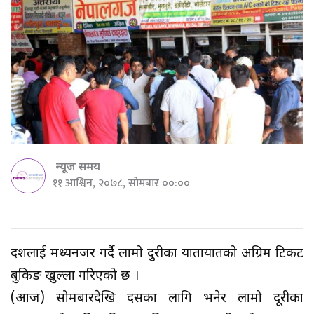
न्यूज समय
११ आश्विन, २०७८, सोमबार ००:००
दशैंलाई मध्यनजर गर्दै लामो दुरीका यातायातको अग्रिम टिकट
बुकिङ खुल्ला गरिएको छ ।
(आज) सोमबारदेखि दसैंका लागि भनेर लामो दूरीका