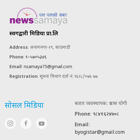
स्वर्गद्वारी मिडिया प्रा.लि
Address
: अनामनगर-२९, काठमाडौ
Phone
:
१–५७०५३४६
Email
:
nsamaya75@gmail.com
Registration
: सूचना विभाग दर्ता नं: १६२८/०७६-७७
बजार व्यवस्थापक: प्रयास योगी
सोसल मिडिया
Phone
:
९८४१६२४७०८
Email
:
byogistar@gmail.com