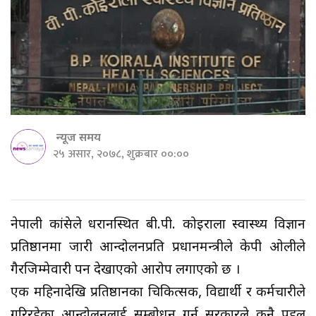
न्यूज समय
२५ असार, २०७८, शुक्रबार ००:००
नेपाली कांग्रेसले धरानस्थित बी.पी. कोइराला स्वास्थ्य विज्ञान
प्रतिष्ठानमा जारी आन्दोलनप्रति प्रधानमन्त्रीले केपी ओलीले
गैरजिम्मेवारी पन देखाएको आरोप लगाएको छ ।
एक महिनादेखि प्रतिष्ठानका चिकित्सक, विद्यार्थी र कर्मचारीले
गरिरहेका आन्दोलनलाई सम्बोधन गर्न सरकारले कुनै पहल