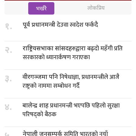
लोकप्रिय
भर्खरै
देउवा स्वदेश फर्कदै
१.
पूर्व प्रधानमन्त्री
बढ्दो महँगी प्रति
२.
राष्ट्रियसभाका सांसदहरुद्वारा
सरकारको ध्यानार्कषण गराएका
निषेधाज्ञा, प्रधानमन्त्रीले आजै
३.
वीरगञ्जमा पनि
राष्ट्रको नाममा सम्बोधन गर्दै
प्रधानमन्त्री भएपछि पहिलो सुरक्षा
४.
बालेन्द्र शाह
परिषद्को बैठक
समिति भारतको नयाँ
नेपाली जनसम्पर्क