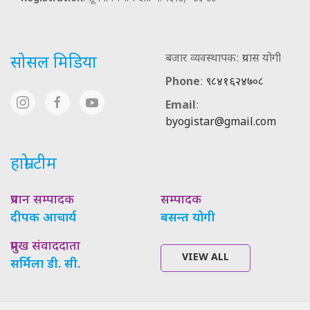
बजार व्यवस्थापक: प्रयास योगी
सोसल मिडिया
Phone
:
९८४१६२४७०८
Email
:
byogistar@gmail.com
हाम्रो टीम
प्रधान सम्पादक
सम्पादक
दीपक आचार्य
बसन्त योगी
प्रमुख संवाददाता
VIEW ALL
सर्मिला डी. सी.