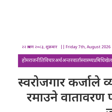
२२ श्रावण २०८३, शुक्रबार || Friday 7th, August 2026
होम
राजनीति
विचार
अर्थ
अन्तरवार्ता
स्वास्थ्य
प्रबिधि
खे
स्वरोजगार कर्जाले व्
रमाउने वातावरण 