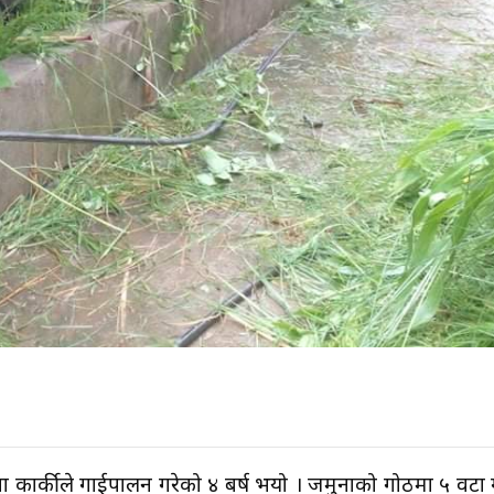
ा कार्कीले गाईपालन गरेको ४ बर्ष भयो । जमुनाको गोठमा ५ वटा 