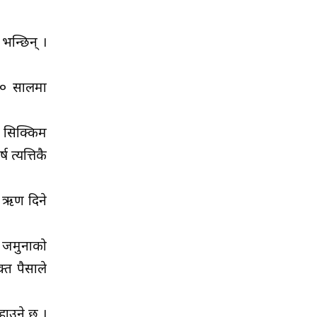
भन्छिन् ।
०६० सालमा
, सिक्किम
त्यत्तिकै
ई ऋण दिने
त जमुनाको
्त पैसाले
हाउने छ ।