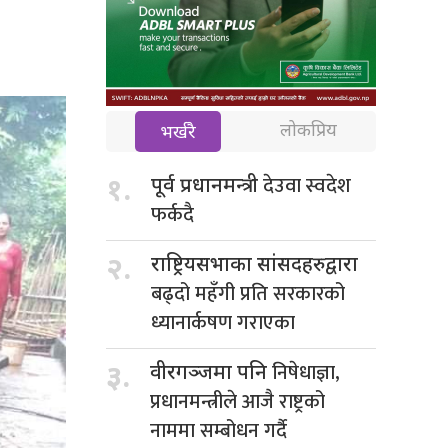
लोकप्रिय
भर्खरै
देउवा स्वदेश
१.
पूर्व प्रधानमन्त्री
फर्कदै
२.
राष्ट्रियसभाका सांसदहरुद्वारा
बढ्दो महँगी प्रति सरकारको
ध्यानार्कषण गराएका
निषेधाज्ञा,
३.
वीरगञ्जमा पनि
प्रधानमन्त्रीले आजै राष्ट्रको
नाममा सम्बोधन गर्दै