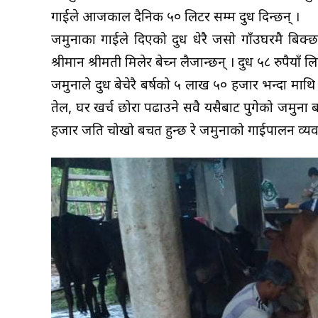
गाईले आजकाल दैनिक ५० लिटर सम्म दुध दिन्छन् ।
जमुनाका गाईले दिएको दुध धेरै जसो गाँउघरमै बिक्
श्रीमान श्रीमती मिलेर बेच्न लैजान्छन् । दुध ५८ रुपैयाँ ल
जमुनाले दुध बेचेरै बर्षको ५ लाख ५० हजार भन्दा माथ
तेल, घर खर्च छोरा पढाउने सवै यसैबाट पुगेको जमुना ब
हजार जति चोखो बचत हुन्छ रे जमुनाको गाईपालन व्य