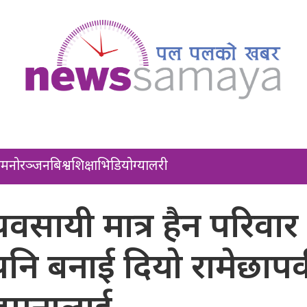
ल
मनोरञ्जन
बिश्व
शिक्षा
भिडियो
ग्यालरी
यवसायी मात्र हैन परिवार 
पनि बनाई दियो रामेछाप