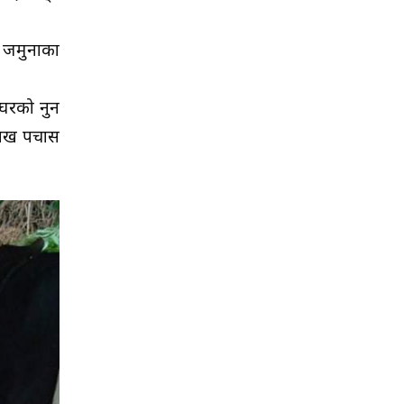
ा जमुनाका
 घरको नुन
 लाख पचास