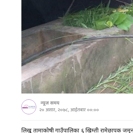
न्यूज समय
२० असार, २०७८, आईतबार ००:००
लिखु तामाकोषी गाउँपालिका ६ खिम्ती रामेछापकी जमुन