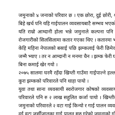
जमुनाको ४ जनाको परिवार छ । एक छोरा, दुई छोरी, श्
बिहे खर्च पनि यहि गाईपालन व्यवसायबाटै सम्भव भए
यति राम्रो आम्दानी होला भन्ने जमुनाले कल्पना पन
रोजगारीको सिलसिलामा कतार गएका थिए । कतारमा भन
केहि महिना नेपालको बसाई पछि झम्कलाई फेरी छिमेक
जम्मै भ्याए । तर न आम्दानी न मनमा चैन । झम्क फेरी 
बिना कमाई खेर गयो ।
२०७५ सालमा घरमै रहँदा खिम्ती गाउँमा गाईपाल्ने हल्
कुरा झम्कको परिवारले पनि थाहा पायो ।
युवा तथा साना व्यवसायी स्वरोजगार कोषको व्यवसाय
परिवारले पनि रु २ लाख सहुलित कर्जा पायो । खिम्
जमुनाको परिवारले २ वटा गाई किन्यो र गाई पालन व्यवसा
दुई वटा जर्सीजातका गाई पालन सुरु गरेको जमुनाको गो