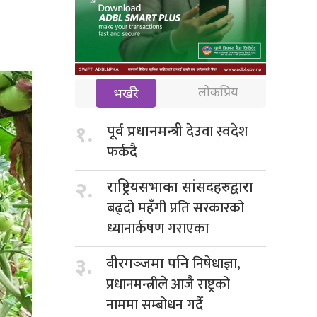
लोकप्रिय
भर्खरै
देउवा स्वदेश
१.
पूर्व प्रधानमन्त्री
फर्कदै
२.
राष्ट्रियसभाका सांसदहरुद्वारा
बढ्दो महँगी प्रति सरकारको
ध्यानार्कषण गराएका
निषेधाज्ञा,
३.
वीरगञ्जमा पनि
प्रधानमन्त्रीले आजै राष्ट्रको
नाममा सम्बोधन गर्दै