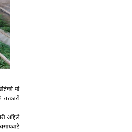
ेतिको यो
ि तरकारी
ोरी अहिले
यवसायबाटै