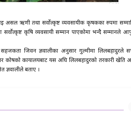
ई असल ऋणी तथा सर्वोत्कृष्ट व्यवसायीक कृषकका रुपमा सम्म
र्वोत्कृष्ट कृषि व्यवसायी सम्मान पाएकोमा भन्दै सम्मानले 
ी सहजकर्ता जिवन ज्ञवालीका अनुसार गुल्मीमा लिलबहादुरले 
ोजगार कोषको कार्यालयबाट यस अघि लिलबहादुरको तरकारी खेति
ेत ज्ञवालीले बताए ।