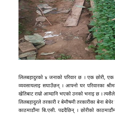
लिलबहादुरको ४ जनाको परिवार छ । एक छोरी, एक छ
व्यवसायलाई सघाउँछन् । आफ्नो घर परिवारका श्री
खेतिबाट राम्रो आम्दानि भएको उनको भनाई छ । त्यसैले
लिलबहादुरले तरकारी र बेमौषमी तरकारीका बेर्ना बेचेर
काठमाडौंमा बि.एसी. पढदैछिन् । छोरीको काठमाडौंम