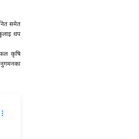
ानित समेत
आफुलाई थप
सफल कृषि
 अनुगमनका