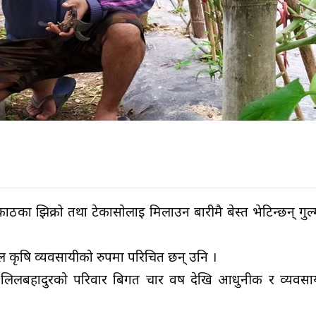
का झिक्रो तथा टेकासोलाई मिलाउन बारीमै बेस्त भेटिन्छन् गुल्
 कृषि व्यवसायीको रुपमा परिचित छन् उनि ।
एका लिलबहादुरको परिवार बिगत चार वर्ष देखि आधुनीक र व्यवस