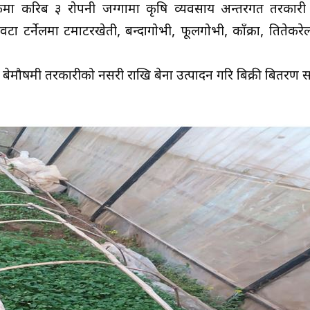
्कमा करिब ३ रोपनी जग्गामा कृषि व्यवसाय अन्तरगत तरकारी खे
टर्नेलमा टमाटरखेती, बन्दागोभी, फूलगोभी, काँक्रा, तितेकरेल
ेमौषमी तरकारीको नर्सरी राखि बेर्ना उत्पादन गरि बिक्री बितरण स