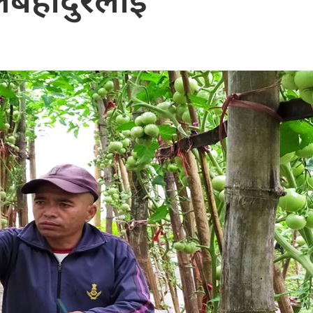
बहादुरलाई