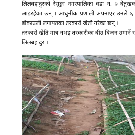
लिलबहादुरको रेसुङ्गा नगरपालिका वडा न. ७ बेतुखर
आईरहेका छन् । आधुनीक प्रणाली अपनाएर उनले ६ वटा 
ब्रोकाउली लगायतका तरकारी खेती गरेका छन् ।
तरकारी खेति मात्र नभई तरकारीका बीउ बिजन उमार्ने र ब
लिलबहादुर ।