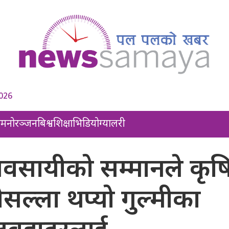
2026
ल
मनोरञ्जन
बिश्व
शिक्षा
भिडियो
ग्यालरी
 व्यवसायीको सम्मानले कृष
ौसल्ला थप्यो गुल्मीका