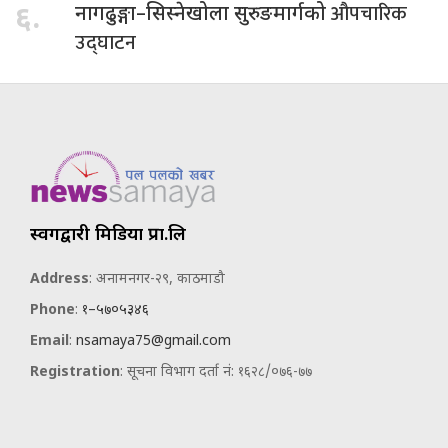
औपचारिक
६.
नागढुङ्गा–सिस्नेखोला सुरुङमार्गको
उद्घाटन
स्वर्गद्वारी मिडिया प्रा.लि
Address
: अनामनगर-२९, काठमाडौ
Phone
:
१–५७०५३४६
Email
:
nsamaya75@gmail.com
Registration
: सूचना विभाग दर्ता नं: १६२८/०७६-७७