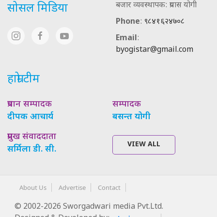
बजार व्यवस्थापक: प्रयास योगी
सोसल मिडिया
Phone
:
९८४१६२४७०८
Email
:
byogistar@gmail.com
हाम्रो टीम
प्रधान सम्पादक
सम्पादक
दीपक आचार्य
बसन्त योगी
प्रमुख संवाददाता
VIEW ALL
सर्मिला डी. सी.
About Us
Advertise
Contact
© 2002-2026 Sworgadwari media Pvt.Ltd.