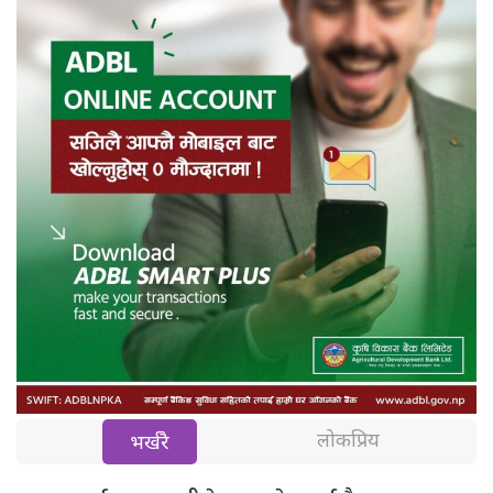
लोकप्रिय
भर्खरै