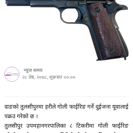
न्यूज समय
२८ जेष्ठ, २०७८, शुक्रबार ००:००
दाङको तुलसीपुरमा प्रहरीले गोली फाईरिङ गर्ने दुईजना यूवालाई
पक्रउ गरेको छ ।
तुलसीपुर उपमहानगरपालिका ८ टिकरीमा गोली फाईरिङ