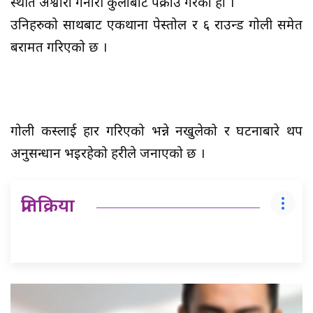
स्थीत अश्वारा गनारी कुलोबाट पक्राउ गरेको हो ।
उनिहरुको साथबाट एकथाना पेस्तोल र ६ राउन्ड गोली समेत
बरामत गरिएको छ ।
गोली कस्लाई प्रहार गरिएको भन्ने नखुलेको र घटनाबारे थप
अनुसन्धान भइरहेको प्रहरीले जनाएको छ ।
प्रतिक्रिया