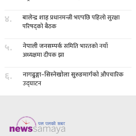
प्रधानमन्त्री भएपछि पहिलो सुरक्षा
४.
बालेन्द्र शाह
परिषद्को बैठक
समिति भारतको नयाँ
५.
नेपाली जनसम्पर्क
अध्यक्षमा दीपक झा
औपचारिक
६.
नागढुङ्गा–सिस्नेखोला सुरुङमार्गको
उद्घाटन