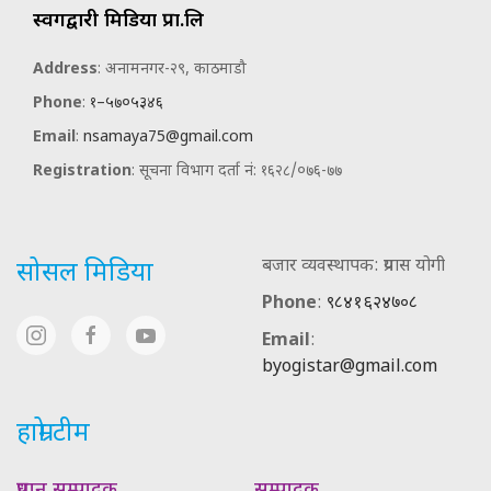
स्वर्गद्वारी मिडिया प्रा.लि
Address
: अनामनगर-२९, काठमाडौ
Phone
:
१–५७०५३४६
Email
:
nsamaya75@gmail.com
Registration
: सूचना विभाग दर्ता नं: १६२८/०७६-७७
बजार व्यवस्थापक: प्रयास योगी
सोसल मिडिया
Phone
:
९८४१६२४७०८
Email
:
byogistar@gmail.com
हाम्रो टीम
प्रधान सम्पादक
सम्पादक