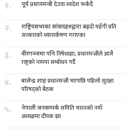
देउवा स्वदेश फर्कदै
१.
पूर्व प्रधानमन्त्री
बढ्दो महँगी प्रति
२.
राष्ट्रियसभाका सांसदहरुद्वारा
सरकारको ध्यानार्कषण गराएका
निषेधाज्ञा, प्रधानमन्त्रीले आजै
३.
वीरगञ्जमा पनि
राष्ट्रको नाममा सम्बोधन गर्दै
प्रधानमन्त्री भएपछि पहिलो सुरक्षा
४.
बालेन्द्र शाह
परिषद्को बैठक
समिति भारतको नयाँ
५.
नेपाली जनसम्पर्क
अध्यक्षमा दीपक झा