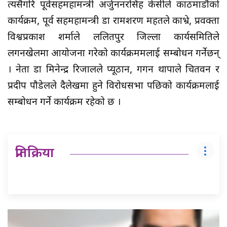
त्यसैगरि पूर्वसहमहामन्त्री अर्जुननरसिंह केसीले काठमाडौंको
कार्यक्रम, पूर्व सहमहामन्त्री डा रामशरण महतले काभ्रे, प्रवक्ता
विश्वप्रकाश शर्माले ललितपुर जिल्ला कार्यसमितिले
लगनखेलमा आयोजना गरेको कार्यक्रममलाई सम्बोधन गर्नेछन्
। नेता डा मिनेन्द्र रिजालले प्यूठान, गगन थापाले चितवन र
प्रदीप पौडेलले दैलेखमा हुने विरोधसभा पछिको कार्यक्रमलाई
सम्बोधन गर्ने कार्यक्रम रहेको छ ।
प्रतिक्रिया