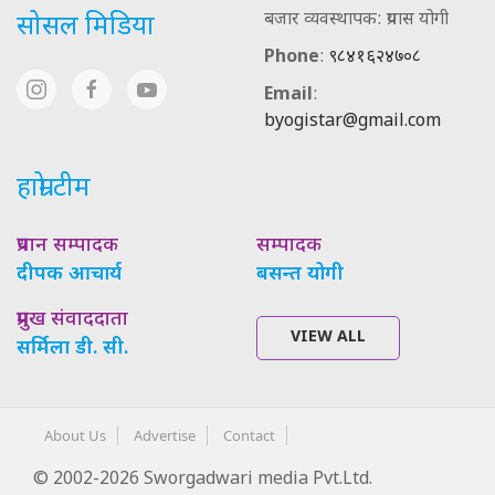
बजार व्यवस्थापक: प्रयास योगी
सोसल मिडिया
Phone
:
९८४१६२४७०८
Email
:
byogistar@gmail.com
हाम्रो टीम
प्रधान सम्पादक
सम्पादक
दीपक आचार्य
बसन्त योगी
प्रमुख संवाददाता
VIEW ALL
सर्मिला डी. सी.
About Us
Advertise
Contact
© 2002-2026 Sworgadwari media Pvt.Ltd.