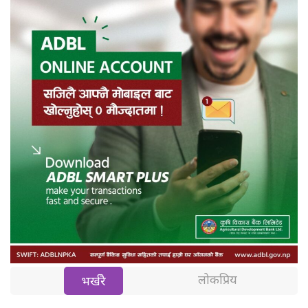
लोकप्रिय
भर्खरै