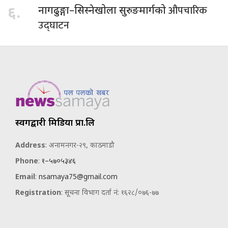
औपचारिक
६.
नागढुङ्गा–सिस्नेखोला सुरुङमार्गको
उद्घाटन
स्वर्गद्वारी मिडिया प्रा.लि
Address
: अनामनगर-२९, काठमाडौ
Phone
:
१–५७०५३४६
Email
:
nsamaya75@gmail.com
Registration
: सूचना विभाग दर्ता नं: १६२८/०७६-७७