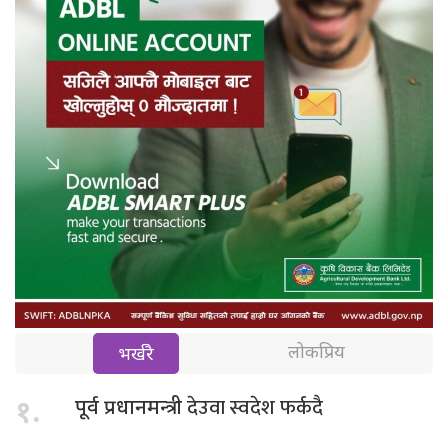
लोकप्रिय
भर्खरै
देउवा स्वदेश फर्कदै
१.
पूर्व प्रधानमन्त्री