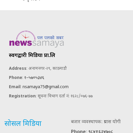
स्वर्गद्वारी मिडिया प्रा.लि
Address
: अनामनगर-२९, काठमाडौ
Phone
:
१–५७०५३४६
Email
:
nsamaya75@gmail.com
Registration
: सूचना विभाग दर्ता नं: १६२८/०७६-७७
बजार व्यवस्थापक: प्रयास योगी
सोसल मिडिया
Phone
:
९८४१६२४७०८