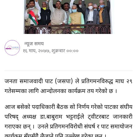
न्यूज समय
१६ माघ, २०७७, शुक्रबार ००:००
जनता समाजवादी पार्टी (जसपा) ले प्रतिगमनविरुद्ध माघ २९
गतेसम्मका लागि आन्दोलनका कार्यक्रम तय गरेको छ ।
आज बसेको पदाधिकारी बैठक साे निर्णय गरेको पार्टीका संघीय
परिषद् अध्यक्ष डा.बाबुराम भट्टराईले ट्वीटरबाट जानकारी
गराएका छन् । उनले प्रतिगमनविरोधी संघर्ष र पार्टी समायोजन
कार्यक्रम सँगसँगै लैजाने पनि उल्लेख गरेका छन् ।